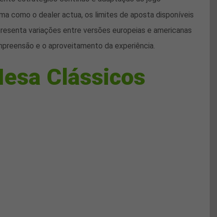
a como o dealer actua, os limites de aposta disponíveis
presenta variações entre versões europeias e americanas
mpreensão e o aproveitamento da experiência.
Mesa Clássicos