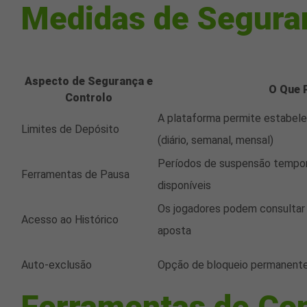
Medidas de Seguran
Aspecto de Segurança e
O Que 
Controlo
A plataforma permite estabele
Limites de Depósito
(diário, semanal, mensal)
Períodos de suspensão temporá
Ferramentas de Pausa
disponíveis
Os jogadores podem consultar 
Acesso ao Histórico
aposta
Auto-exclusão
Opção de bloqueio permanente 
Ferramentas de Con