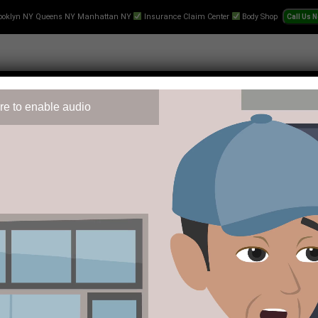
ooklyn NY Queens NY Manhattan NY
Insurance Claim Center
Body Shop
re to enable audio
 Repair
Text-Collision-Estimate
Towing
Videos
Pr
 das plataformas de casino online, diferenciando-se pelos ritm
ckjack, roleta e outros jogos de mesa tradicionais. Compreender
dar os jogadores a escolher opções que se adequem ao seu estil
ge mais de 200 títulos em diferentes categorias, com presença 
vemapostar25.com/
pode oferecer informações detalhadas sobre