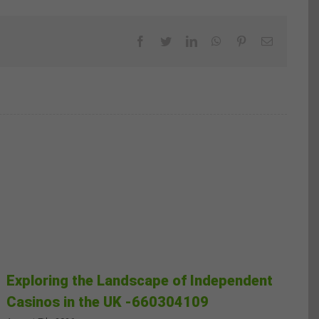
Facebook
Twitter
LinkedIn
WhatsApp
Pinterest
Email
Exploring the Landscape of Independent
Casinos in the UK -660304109