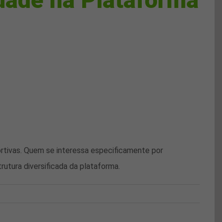
rtivas. Quem se interessa especificamente por
utura diversificada da plataforma.