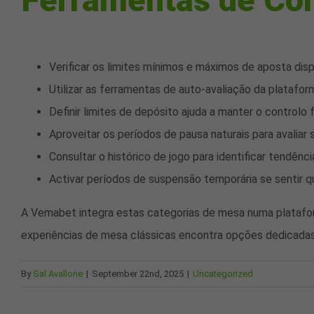
Verificar os limites mínimos e máximos de aposta dis
Utilizar as ferramentas de auto-avaliação da platafor
Definir limites de depósito ajuda a manter o controlo
Aproveitar os períodos de pausa naturais para avaliar
Consultar o histórico de jogo para identificar tendên
Activar períodos de suspensão temporária se sentir q
A Vemabet integra estas categorias de mesa numa plataform
experiências de mesa clássicas encontra opções dedicadas,
By
Sal Avallone
|
September 22nd, 2025
|
Uncategorized