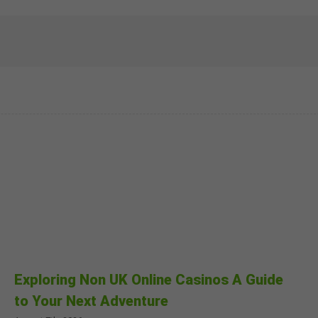
Exploring Non UK Online Casinos A Guide
to Your Next Adventure