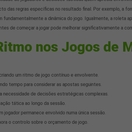
das regras específicas no resultado final. Por exemplo, a form
m fundamentalmente a dinâmica do jogo. Igualmente, a roleta a
antes de começar a jogar pode melhorar significativamente a co
 Ritmo nos Jogos de 
criando um ritmo de jogo contínuo e envolvente.
indo tempo para considerar as apostas seguintes.
 a necessidade de decisões estratégicas complexas.
ação tática ao longo da sessão.
m jogador permanece envolvido numa única sessão.
ora o controlo sobre o orçamento de jogo.