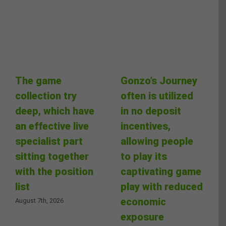
The game
Gonzo’s Journey
collection try
often is utilized
deep, which have
in no deposit
an effective live
incentives,
specialist part
allowing people
sitting together
to play its
with the position
captivating game
list
play with reduced
economic
August 7th, 2026
exposure