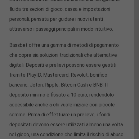
fluida tra sezioni di gioco, cassa e impostazioni
personali, pensata per guidare i nuovi utenti
attraverso i passaggi principali in modo intuitivo.
Bassbet offre una gamma di metodi di pagamento
che copre sia soluzioni tradizionali che alternative
digitali. Depositi e prelievi possono essere gestiti
tramite PlayID, Mastercard, Revolut, bonifico
bancario, Jeton, Ripple, Bitcoin Cash e BNB. Il
deposito minimo è fissato a 10 euro, rendendolo
accessibile anche a chi vuole iniziare con piccole
somme. Prima di effettuare un prelievo, i fondi
depositati devono essere utilizzati almeno una volta
nel gioco, una condizione che limita il rischio di abuso