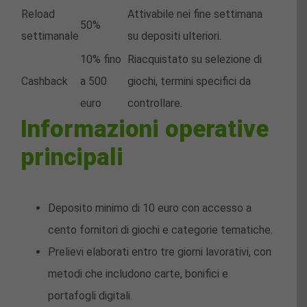
Reload
Attivabile nei fine settimana
50%
settimanale
su depositi ulteriori.
10% fino
Riacquistato su selezione di
Cashback
a 500
giochi, termini specifici da
euro
controllare.
Informazioni operative
principali
Deposito minimo di 10 euro con accesso a
cento fornitori di giochi e categorie tematiche.
Prelievi elaborati entro tre giorni lavorativi, con
metodi che includono carte, bonifici e
portafogli digitali.