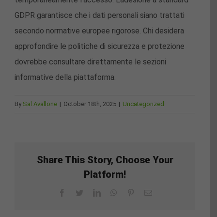
GDPR garantisce che i dati personali siano trattati
secondo normative europee rigorose. Chi desidera
approfondire le politiche di sicurezza e protezione
dovrebbe consultare direttamente le sezioni
informative della piattaforma.
By
Sal Avallone
|
October 18th, 2025
|
Uncategorized
Share This Story, Choose Your
Platform!
Facebook
Twitter
LinkedIn
WhatsApp
Pinterest
Email