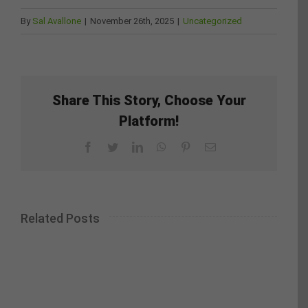
By
Sal Avallone
|
November 26th, 2025
|
Uncategorized
Share This Story, Choose Your
Platform!
Facebook
Twitter
LinkedIn
WhatsApp
Pinterest
Email
Related Posts