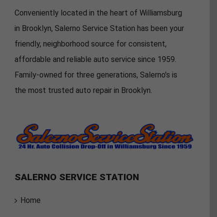
Conveniently located in the heart of Williamsburg
in Brooklyn, Salerno Service Station has been your
friendly, neighborhood source for consistent,
affordable and reliable auto service since 1959.
Family-owned for three generations, Salerno’s is
the most trusted auto repair in Brooklyn.
SALERNO SERVICE STATION
Home