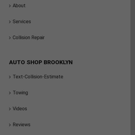
About
Services
Collision Repair
AUTO SHOP BROOKLYN
Text-Collision-Estimate
Towing
Videos
Reviews