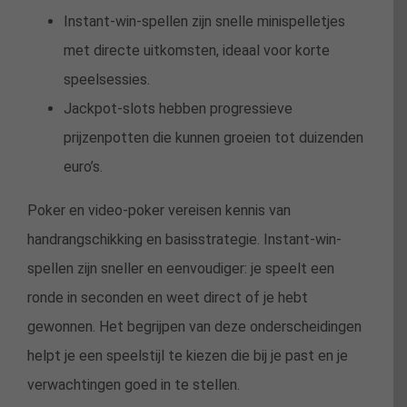
Instant-win-spellen zijn snelle minispelletjes
met directe uitkomsten, ideaal voor korte
speelsessies.
Jackpot-slots hebben progressieve
prijzenpotten die kunnen groeien tot duizenden
euro’s.
Poker en video-poker vereisen kennis van
handrangschikking en basisstrategie. Instant-win-
spellen zijn sneller en eenvoudiger: je speelt een
ronde in seconden en weet direct of je hebt
gewonnen. Het begrijpen van deze onderscheidingen
helpt je een speelstijl te kiezen die bij je past en je
verwachtingen goed in te stellen.