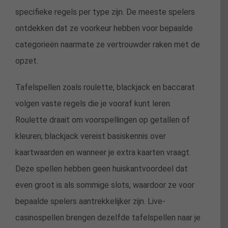
specifieke regels per type zijn. De meeste spelers
ontdekken dat ze voorkeur hebben voor bepaalde
categorieën naarmate ze vertrouwder raken met de
opzet.
Tafelspellen zoals roulette, blackjack en baccarat
volgen vaste regels die je vooraf kunt leren.
Roulette draait om voorspellingen op getallen of
kleuren; blackjack vereist basiskennis over
kaartwaarden en wanneer je extra kaarten vraagt.
Deze spellen hebben geen huiskantvoordeel dat
even groot is als sommige slots, waardoor ze voor
bepaalde spelers aantrekkelijker zijn. Live-
casinospellen brengen dezelfde tafelspellen naar je