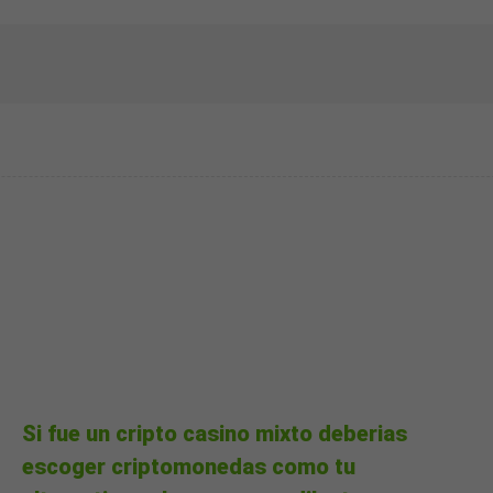
Si fue un cripto casino mixto deberias
escoger criptomonedas como tu