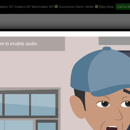
ooklyn NY Queens NY Manhattan NY
Insurance Claim Center
Body Shop
re to enable audio
 Repair
Text-Collision-Estimate
Towing
Videos
Pr
 das plataformas de casino online, diferenciando-se pelos ritm
ckjack, roleta e outros jogos de mesa tradicionais. Compreender
dar os jogadores a escolher opções que se adequem ao seu estil
ge mais de 200 títulos em diferentes categorias, com presença 
vemapostar25.com/
pode oferecer informações detalhadas sobre