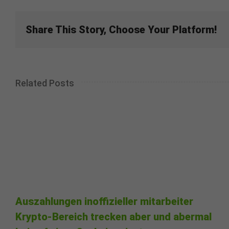
Share This Story, Choose Your Platform!
Related Posts
Auszahlungen inoffizieller mitarbeiter
Krypto-Bereich trecken aber und abermal