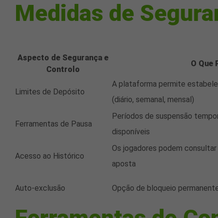
Medidas de Seguran
Aspecto de Segurança e
O Que 
Controlo
A plataforma permite estabele
Limites de Depósito
(diário, semanal, mensal)
Períodos de suspensão temporá
Ferramentas de Pausa
disponíveis
Os jogadores podem consultar 
Acesso ao Histórico
aposta
Auto-exclusão
Opção de bloqueio permanente 
Ferramentas de Con