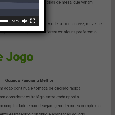
ais entre as várias categorias de mesa, que variam
00:53
nte o resultado imediato. A roleta, por sua vez, move-se
de jogo atraem públicos diferentes: alguns preferem a
e Jogo
Quando Funciona Melhor
m ação contínua e tomada de decisão rápida
ra considerar estratégia entre cada aposta
m simplicidade e não desejam gerir decisões complexas
ento estratégico contínuo e adaptação ao jogo