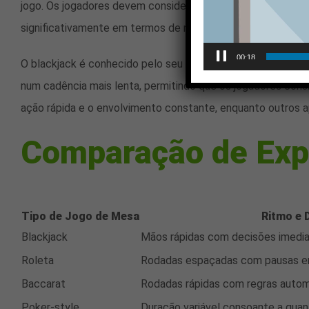
jogo. Os jogadores devem considerar não apenas a varieda
significativamente em termos de ritmo, complexidade e requ
00:18
O blackjack é conhecido pelo seu ritmo de jogo directo, o
num cadência mais lenta, permitindo que os jogadores cons
ação rápida e o envolvimento constante, enquanto outros a
Comparação de Expe
Tipo de Jogo de Mesa
Ritmo e 
Blackjack
Mãos rápidas com decisões imedia
Roleta
Rodadas espaçadas com pausas ent
Baccarat
Rodadas rápidas com regras autom
Poker-style
Duração variável consoante a quan