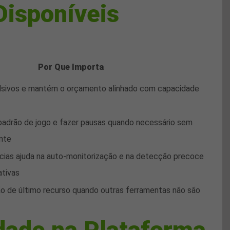
Disponíveis
Por Que Importa
ulsivos e mantém o orçamento alinhado com capacidade
 padrão de jogo e fazer pausas quando necessário sem
nte
ncias ajuda na auto-monitorização e na detecção precoce
tivas
o de último recurso quando outras ferramentas não são
dade na Plataforma