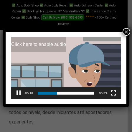
Skip
Auto Body Shop
Auto Body Repair
Auto Collision Center
Auto
Repair
Brooklyn NY Queens NY Manhattan NY
Insurance Claim
to
Center
Body Shop
- 100+ Certified
content
Reviews
×
Video
Click here to enable audio
Player
A 888bet tem se destacado no cenário das apostas
online no Brasil, oferecendo uma plataforma intuitiva
e repleta de opções para entusiastas do esporte.
Com uma interface moderna e suporte em
00:18
00:53
português, a casa de apostas atrai jogadores de
todos os níveis, desde iniciantes até apostadores
experientes.