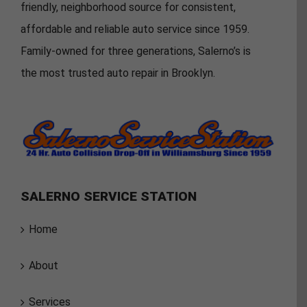
friendly, neighborhood source for consistent,
affordable and reliable auto service since 1959.
Family-owned for three generations, Salerno’s is
the most trusted auto repair in Brooklyn.
SALERNO SERVICE STATION
Home
About
Services