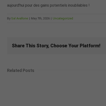
aujourd’hui pour des gains potentiels inoubliables !
By
Sal Avallone
|
May 7th, 2026
|
Uncategorized
Share This Story, Choose Your Platform!
Related Posts