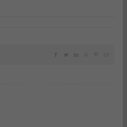
Facebook
Twitter
LinkedIn
WhatsApp
Pinterest
Email