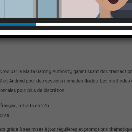
 de 1 500 jeux fournis par des éditeurs renommés comme NetEnt,
e jusqu’à 500 € plus 100 tours gratuits, et un programme VIP fidè
lumière des options similaires sécurisées.
vrée par la Malta Gaming Authority, garantissant des transaction
S et Android pour des sessions nomades fluides. Les méthodes 
nnaies pour plus de discrétion.
rançais, retraits en 24h.
ointe.
ts grâce à ses mises à jour régulières et promotions thématiq