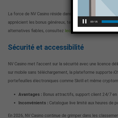
La force de NV Casino réside dans sa bibliothèque de plus
apprécient les bonus généreux, tels que le pack de bienvenu
00:18
alternatives fiables, consultez
leon casino avis
, qui met en 
Sécurité et accessibilité
NV Casino met l’accent sur la sécurité avec une licence déli
sur mobile sans téléchargement, la plateforme supporte iO
portefeuilles électroniques comme Skrill et même cryptomo
Avantages :
Bonus attractifs, support client 24/7 en f
Inconvénients :
Catalogue live limité aux heures de p
En 2026, NV Casino continue de grimper dans les classemen