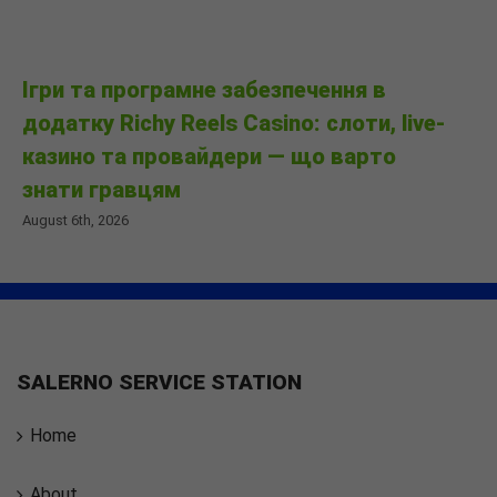
Ігри та програмне забезпечення в
додатку Richy Reels Casino: слоти, live-
казино та провайдери — що варто
знати гравцям
August 6th, 2026
SALERNO SERVICE STATION
Home
About