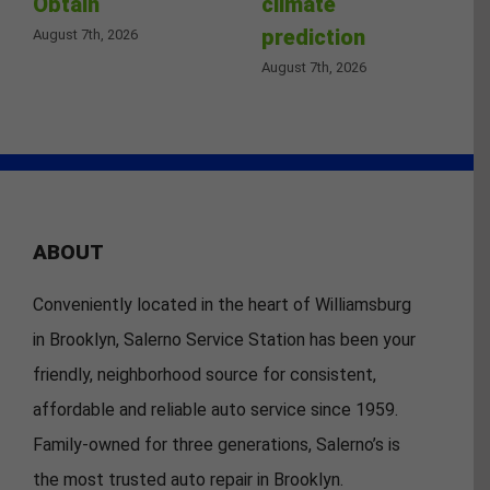
Obtain
climate
prediction
August 7th, 2026
August 7th, 2026
ABOUT
Conveniently located in the heart of Williamsburg
in Brooklyn, Salerno Service Station has been your
friendly, neighborhood source for consistent,
affordable and reliable auto service since 1959.
Family-owned for three generations, Salerno’s is
the most trusted auto repair in Brooklyn.