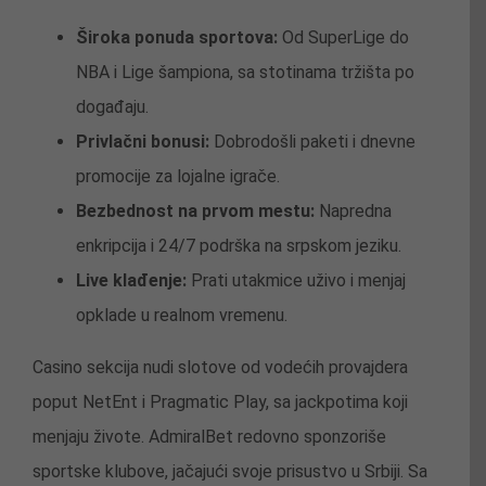
Široka ponuda sportova:
Od SuperLige do
NBA i Lige šampiona, sa stotinama tržišta po
događaju.
Privlačni bonusi:
Dobrodošli paketi i dnevne
promocije za lojalne igrače.
Bezbednost na prvom mestu:
Napredna
enkripcija i 24/7 podrška na srpskom jeziku.
Live klađenje:
Prati utakmice uživo i menjaj
opklade u realnom vremenu.
Casino sekcija nudi slotove od vodećih provajdera
poput NetEnt i Pragmatic Play, sa jackpotima koji
menjaju živote. AdmiralBet redovno sponzoriše
sportske klubove, jačajući svoje prisustvo u Srbiji. Sa