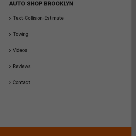
AUTO SHOP BROOKLYN
Text-Collision-Estimate
Towing
Videos
Reviews
Contact