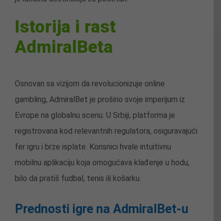
Istorija i rast
AdmiralBeta
Osnovan sa vizijom da revolucionizuje online
gambling, AdmiralBet je proširio svoje imperijum iz
Evrope na globalnu scenu. U Srbiji, platforma je
registrovana kod relevantnih regulatora, osiguravajući
fer igru i brze isplate. Korisnici hvale intuitivnu
mobilnu aplikaciju koja omogućava klađenje u hodu,
bilo da pratiš fudbal, tenis ili košarku.
Prednosti igre na AdmiralBet-u