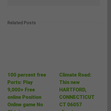
Related Posts
100 percent free
Climate Road:
Ports: Play
This new
9,000+ Free
HARTFORD,
online Position
CONNECTICUT
Online game No
CT 06057