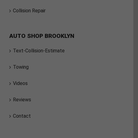
Collision Repair
AUTO SHOP BROOKLYN
Text-Collision-Estimate
Towing
Videos
Reviews
Contact