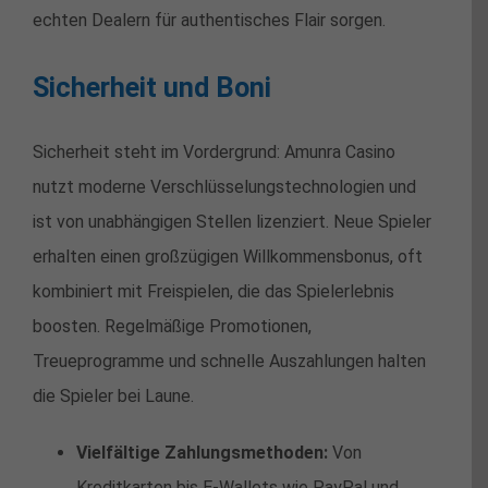
echten Dealern für authentisches Flair sorgen.
Sicherheit und Boni
Sicherheit steht im Vordergrund: Amunra Casino
nutzt moderne Verschlüsselungstechnologien und
ist von unabhängigen Stellen lizenziert. Neue Spieler
erhalten einen großzügigen Willkommensbonus, oft
kombiniert mit Freispielen, die das Spielerlebnis
boosten. Regelmäßige Promotionen,
Treueprogramme und schnelle Auszahlungen halten
die Spieler bei Laune.
Vielfältige Zahlungsmethoden:
Von
Kreditkarten bis E-Wallets wie PayPal und