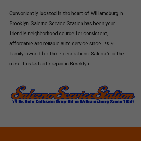
Conveniently located in the heart of Williamsburg in
Brooklyn, Salerno Service Station has been your
friendly, neighborhood source for consistent,
affordable and reliable auto service since 1959.
Family-owned for three generations, Salerno’s is the
most trusted auto repair in Brooklyn.