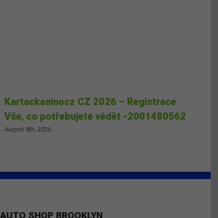
Kartackasinocz CZ 2026 – Registrace
Vše, co potřebujete vědět -2001480562
August 8th, 2026
AUTO SHOP BROOKLYN