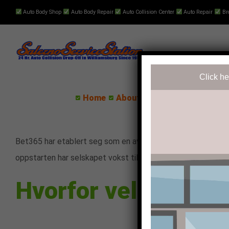
Skip
Auto Body Shop
Auto Body Repair
Auto Collision Center
Auto Repair
Br
to
content
Video
Click he
Player
Home
About
Services
Collision
Bet365 har etablert seg som en av de mest populære online 
oppstarten har selskapet vokst til å bli en global gigant in
Hvorfor velge bet3