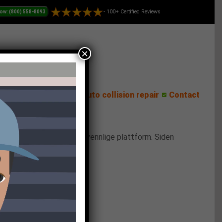
- 100+ Certified Reviews
×
ess Center
Reviews
Auto collision repair
Contact
pillemuligheter og brukervennlige plattform. Siden
n over.