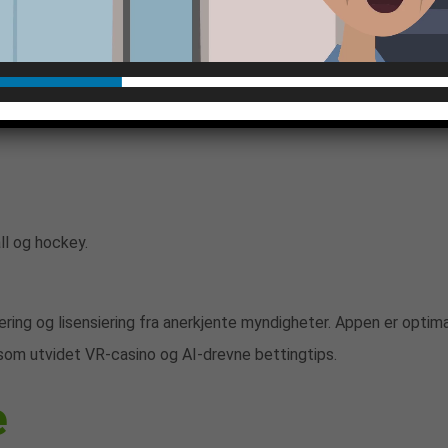
av live sportsbetting. Her kan du satse på alt fra fotballkamper
irekte, noe som gir en immersiv opplevelse rett fra sofaen. I til
ll og hockey.
ering og lisensiering fra anerkjente myndigheter. Appen er optima
r, som utvidet VR-casino og AI-drevne bettingtips.
e