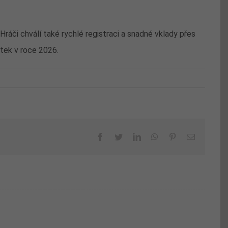
áči chválí také rychlé registraci a snadné vklady přes
tek v roce 2026.
Facebook
Twitter
LinkedIn
WhatsApp
Pinterest
Email