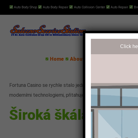
Skip
Auto Body Shop
Auto Body Repair
Auto Collision Center
Auto Repair
Br
to
content
Video
Click he
Player
Home
About
Services
Collision
Fortuna Casino se rychle stalo jedním z nejoblíbenějších onl
moderními technologiemi, přitahuje tisíce hráčů hledajících
Široká škála her pr