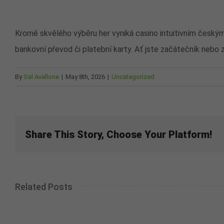
Kromě skvělého výběru her vyniká casino intuitivním český
bankovní převod či platební karty. Ať jste začátečník neb
By
Sal Avallone
|
May 8th, 2026
|
Uncategorized
Share This Story, Choose Your Platform!
Related Posts