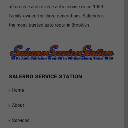
affordable and reliable auto service since 1959.
Family-owned for three generations, Salerno’s is
the most trusted auto repair in Brooklyn.
SALERNO SERVICE STATION
Home
About
Services