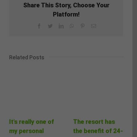
Share This Story, Choose Your
Platform!
Facebook
Twitter
LinkedIn
WhatsApp
Pinterest
Email
Related Posts
It’s really one of
The resort has
my personal
the benefit of 24-