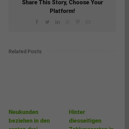
Share This Story, Choose Your
Platform!
Facebook
Twitter
LinkedIn
WhatsApp
Pinterest
Email
Related Posts
Neukunden
Hinter
beziehen in den
diesseitigen