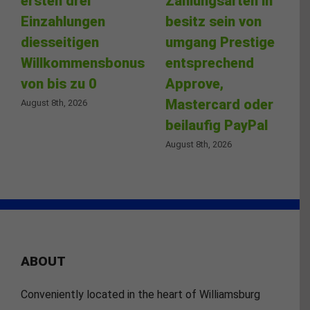
ersten drei
Zahlungsarten in
Einzahlungen
besitz sein von
diesseitigen
umgang Prestige
Willkommensbonus
entsprechend
von bis zu 0
Approve,
Mastercard oder
August 8th, 2026
beilaufig PayPal
August 8th, 2026
ABOUT
Conveniently located in the heart of Williamsburg