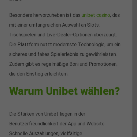
Besonders hervorzuheben ist das
unibet casino
, das
mit einer umfangreichen Auswahl an Slots,
Tischspielen und Live-Dealer-Optionen überzeugt.
Die Plattform nutzt modernste Technologie, um ein
sicheres und faires Spielerlebnis zu gewährleisten.
Zudem gibt es regelmäßige Boni und Promotionen,
die den Einstieg erleichtern.
Warum Unibet wählen?
Die Stärken von Unibet liegen in der
Benutzerfreundlichkeit der App und Website.
Schnelle Auszahlungen, vielfältige