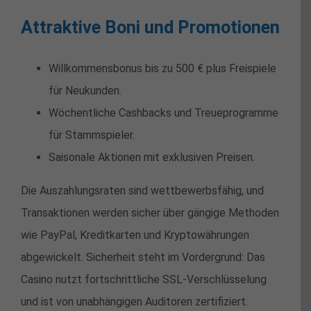
Attraktive Boni und Promotionen
Willkommensbonus bis zu 500 € plus Freispiele
für Neukunden.
Wöchentliche Cashbacks und Treueprogramme
für Stammspieler.
Saisonale Aktionen mit exklusiven Preisen.
Die Auszahlungsraten sind wettbewerbsfähig, und
Transaktionen werden sicher über gängige Methoden
wie PayPal, Kreditkarten und Kryptowährungen
abgewickelt. Sicherheit steht im Vordergrund: Das
Casino nutzt fortschrittliche SSL-Verschlüsselung
und ist von unabhängigen Auditoren zertifiziert.