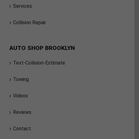
Services
Collision Repair
AUTO SHOP BROOKLYN
Text-Collision-Estimate
Towing
Videos
Reviews
Contact