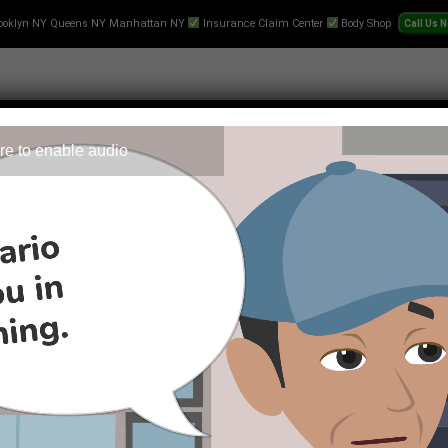
ooklyn NY Queens NY Manhattan NY
Insurance Claim Center
Body Shop
re to enable audio
 Repair
Text-Collision-Estimate
Towing
Videos
Pr
s más populares en España, ofreciendo una experiencia dinámica 
os, esta plataforma atrae a miles de usuarios que buscan emoció
n de Betclic