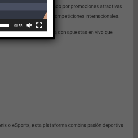
recimiento ha sido impulsado por promociones atractivas
 Liga, la Premier League y competiciones internacionales.
00:53
Betclic, por su parte, innova con apuestas en vivo que
enis o eSports, esta plataforma combina pasión deportiva