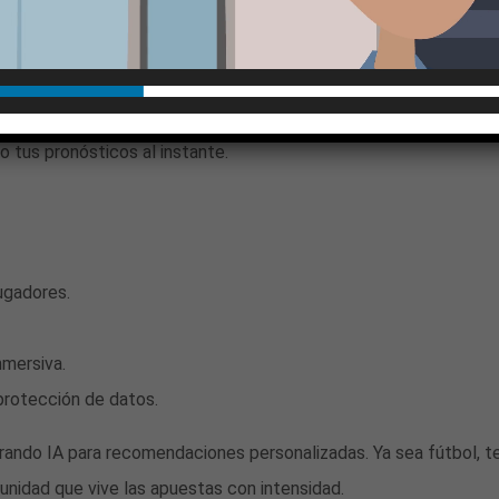
uerza, adaptándose rápidamente a las regulaciones locales. Su c
rapidez en los retiros y la cobertura exhaustiva de ligas como La
 el mundo del
slot betfair
, que ofrece giros llenos de adrenalina. 
o tus pronósticos al instante.
ugadores.
nmersiva.
 protección de datos.
orando IA para recomendaciones personalizadas. Ya sea fútbol, t
unidad que vive las apuestas con intensidad.