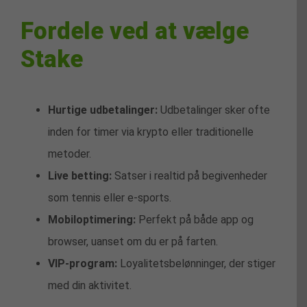
Fordele ved at vælge
Stake
Hurtige udbetalinger:
Udbetalinger sker ofte
inden for timer via krypto eller traditionelle
metoder.
Live betting:
Satser i realtid på begivenheder
som tennis eller e-sports.
Mobiloptimering:
Perfekt på både app og
browser, uanset om du er på farten.
VIP-program:
Loyalitetsbelønninger, der stiger
med din aktivitet.