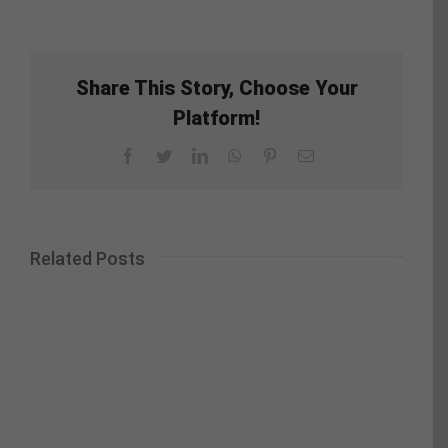
Share This Story, Choose Your
Platform!
Facebook
Twitter
LinkedIn
WhatsApp
Pinterest
Email
Related Posts