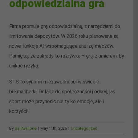
odpowiedzialna gra
Firma promuje grę odpowiedzialną, z narzędziami do
limitowania depozytów. W 2026 roku planowane są
nowe funkcje AI wspomagające analizę meczów.
Pamiętaj, że zakłady to rozrywka – graj z umiarem, by
unikać ryzyka.
STS to synonim niezawodności w świecie
bukmacherki. Dołącz do społeczności i odkryj, jak
sport może przynosić nie tylko emocje, ale i
korzyści!
By
Sal Avallone
|
May 11th, 2026
|
Uncategorized