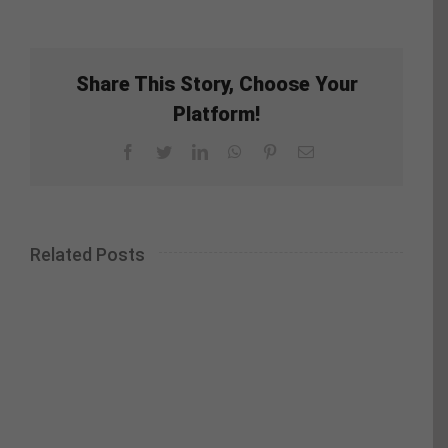
Share This Story, Choose Your
Platform!
Facebook
Twitter
LinkedIn
WhatsApp
Pinterest
Email
Related Posts