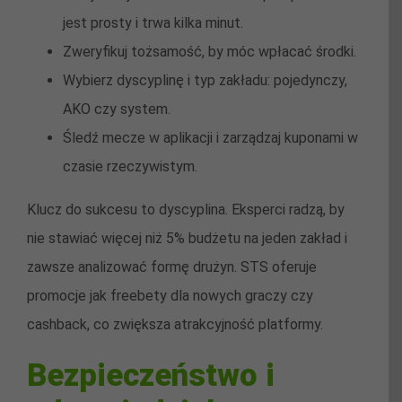
jest prosty i trwa kilka minut.
Zweryfikuj tożsamość, by móc wpłacać środki.
Wybierz dyscyplinę i typ zakładu: pojedynczy,
AKO czy system.
Śledź mecze w aplikacji i zarządzaj kuponami w
czasie rzeczywistym.
Klucz do sukcesu to dyscyplina. Eksperci radzą, by
nie stawiać więcej niż 5% budżetu na jeden zakład i
zawsze analizować formę drużyn. STS oferuje
promocje jak freebety dla nowych graczy czy
cashback, co zwiększa atrakcyjność platformy.
Bezpieczeństwo i