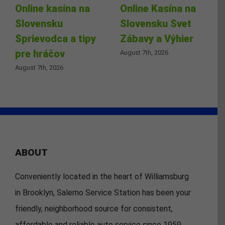
Online kasína na
Online Kasína na
Slovensku
Slovensku Svet
Sprievodca a tipy
Zábavy a Výhier
pre hráčov
August 7th, 2026
August 7th, 2026
ABOUT
Conveniently located in the heart of Williamsburg
in Brooklyn, Salerno Service Station has been your
friendly, neighborhood source for consistent,
affordable and reliable auto service since 1959.