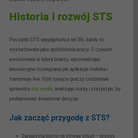
Historia i rozwój STS
Początki STS sięgają końca lat 80., kiedy to
wystartowała jako spółdzielnia pracy. Z czasem
ewoluowała w lidera branży, wprowadzając
innowacyjne rozwiązania jak aplikacja mobilna i
transmisje live. Dziś tysiące graczy codziennie
sprawdza
sts wyniki
, analizując kursy i statystyki, by
podejmować świadome decyzje.
Jak zacząć przygodę z STS?
Zarejestruj konto na stronie sts.pl – proces