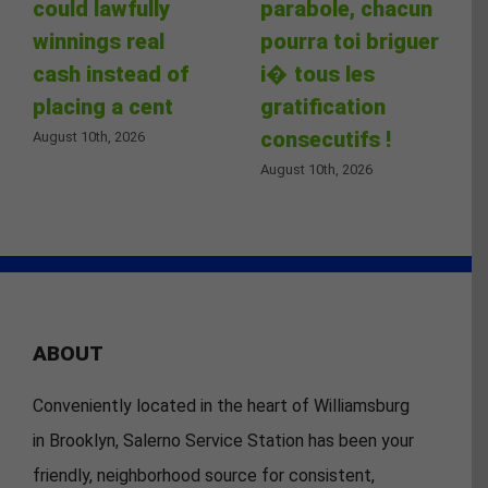
could lawfully
parabole, chacun
winnings real
pourra toi briguer
cash instead of
i� tous les
placing a cent
gratification
consecutifs !
August 10th, 2026
August 10th, 2026
ABOUT
Conveniently located in the heart of Williamsburg
in Brooklyn, Salerno Service Station has been your
friendly, neighborhood source for consistent,