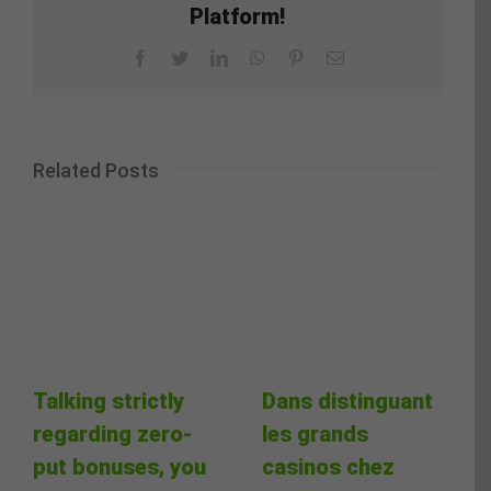
Platform!
Facebook
Twitter
LinkedIn
WhatsApp
Pinterest
Email
Related Posts
Talking strictly
Dans distinguant
regarding zero-
les grands
put bonuses, you
casinos chez