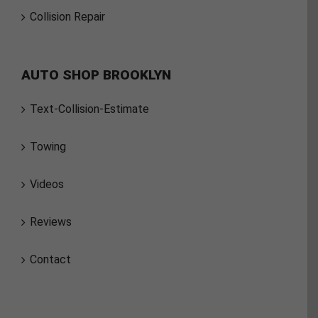
Collision Repair
AUTO SHOP BROOKLYN
Text-Collision-Estimate
Towing
Videos
Reviews
Contact