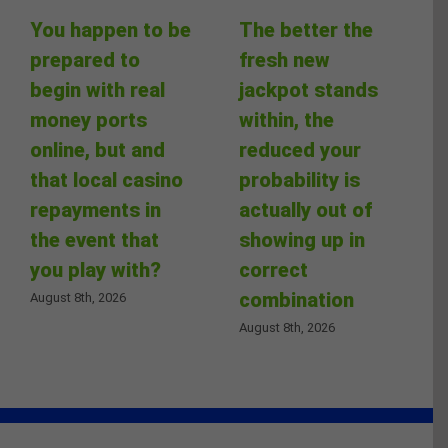
You happen to be
The better the
prepared to
fresh new
begin with real
jackpot stands
money ports
within, the
online, but and
reduced your
that local casino
probability is
repayments in
actually out of
the event that
showing up in
you play with?
correct
combination
August 8th, 2026
August 8th, 2026