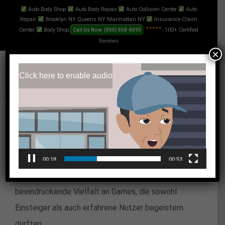
Skip
Auto Body Shop
Auto Body Repair
Auto Collision Center
Auto
Repair
Brooklyn NY Queens NY Manhattan NY
Insurance Claim
to
Center
Body Shop
- 100+ Certified
content
Reviews
×
Video
Click here to enable audio
Player
Die Welt der digitalen Unterhaltung wächst stetig
weiter und bietet Spielern immer neue
Möglichkeiten. Wer sich für spannende Spiele
interessiert, sollte unbedingt das
slotmagie casino
00:18
00:53
ausprobieren. Diese Plattform bietet eine
beeindruckende Vielfalt an Games, die sowohl
Einsteiger als auch erfahrene Nutzer begeistern
dürften.