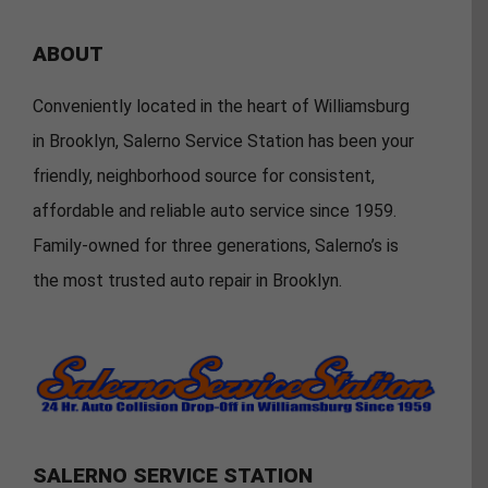
ABOUT
Conveniently located in the heart of Williamsburg
in Brooklyn, Salerno Service Station has been your
friendly, neighborhood source for consistent,
affordable and reliable auto service since 1959.
Family-owned for three generations, Salerno’s is
the most trusted auto repair in Brooklyn.
SALERNO SERVICE STATION