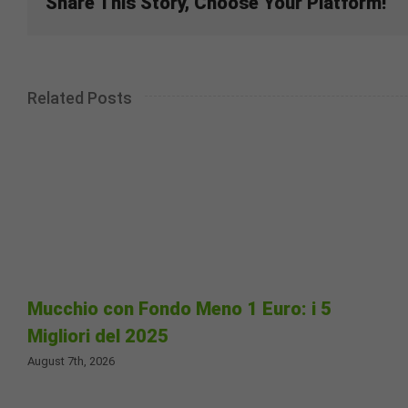
Share This Story, Choose Your Platform!
Related Posts
Mucchio con Fondo Meno 1 Euro: i 5
Migliori del 2025
August 7th, 2026