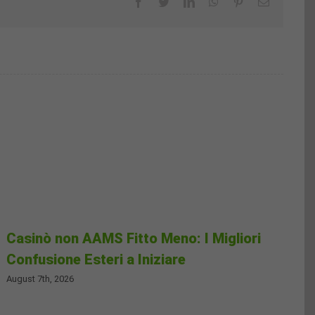
Facebook
Twitter
LinkedIn
WhatsApp
Pinterest
Email
Casinò non AAMS Fitto Meno: I Migliori
Confusione Esteri a Iniziare
August 7th, 2026