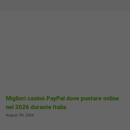
Migliori casinò PayPal dove puntare online
nel 2026 durante Italia
August 7th, 2026