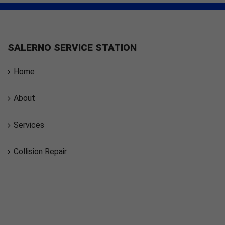
SALERNO SERVICE STATION
Home
About
Services
Collision Repair