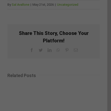
By
Sal Avallone
|
May 21st, 2026
|
Uncategorized
Share This Story, Choose Your
Platform!
Facebook
Twitter
LinkedIn
WhatsApp
Pinterest
Email
Related Posts