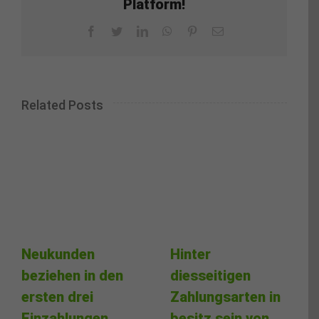
Platform!
Facebook
Twitter
LinkedIn
WhatsApp
Pinterest
Email
Related Posts
Neukunden
Hinter
beziehen in den
diesseitigen
ersten drei
Zahlungsarten in
Einzahlungen
besitz sein von