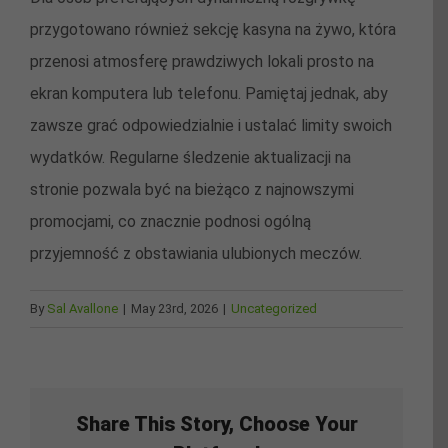
przygotowano również sekcję kasyna na żywo, która
przenosi atmosferę prawdziwych lokali prosto na
ekran komputera lub telefonu. Pamiętaj jednak, aby
zawsze grać odpowiedzialnie i ustalać limity swoich
wydatków. Regularne śledzenie aktualizacji na
stronie pozwala być na bieżąco z najnowszymi
promocjami, co znacznie podnosi ogólną
przyjemność z obstawiania ulubionych meczów.
By
Sal Avallone
|
May 23rd, 2026
|
Uncategorized
Share This Story, Choose Your