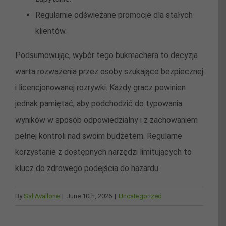
Regularnie odświeżane promocje dla stałych
klientów.
Podsumowując, wybór tego bukmachera to decyzja
warta rozważenia przez osoby szukające bezpiecznej
i licencjonowanej rozrywki. Każdy gracz powinien
jednak pamiętać, aby podchodzić do typowania
wyników w sposób odpowiedzialny i z zachowaniem
pełnej kontroli nad swoim budżetem. Regularne
korzystanie z dostępnych narzędzi limitujących to
klucz do zdrowego podejścia do hazardu.
By
Sal Avallone
|
June 10th, 2026
|
Uncategorized