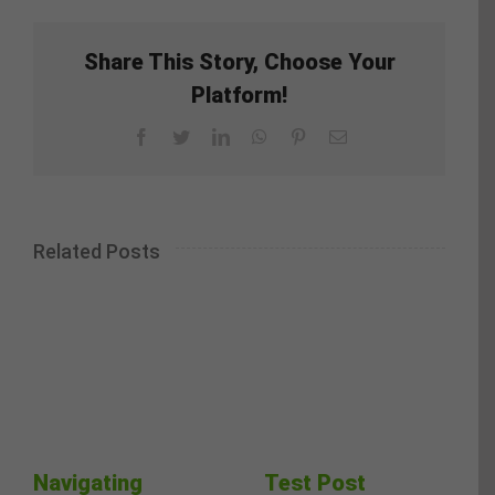
Share This Story, Choose Your
Platform!
Facebook
Twitter
LinkedIn
WhatsApp
Pinterest
Email
Related Posts
Navigating
Test Post