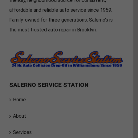
friendly, neighborhood source for consistent,
affordable and reliable auto service since 1959.
Family-owned for three generations, Salerno’s is
the most trusted auto repair in Brooklyn.
SALERNO SERVICE STATION
Home
About
Services