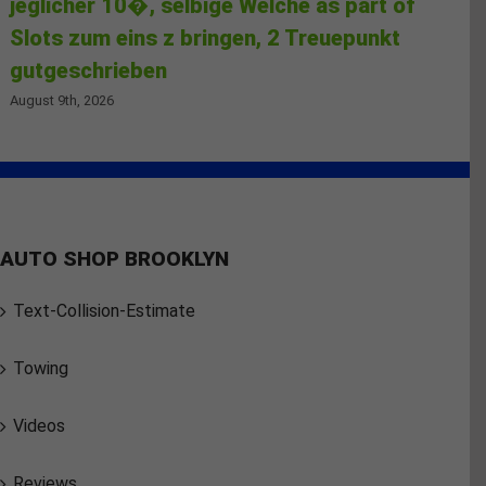
jeglicher 10�, selbige Welche as part of
Slots zum eins z bringen, 2 Treuepunkt
gutgeschrieben
August 9th, 2026
AUTO SHOP BROOKLYN
Text-Collision-Estimate
Towing
Videos
Reviews