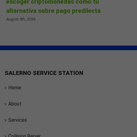
escoger criptomonedas como tu
alternativa sobre pago predilecta
August 9th, 2026
SALERNO SERVICE STATION
Home
About
Services
Collision Repair