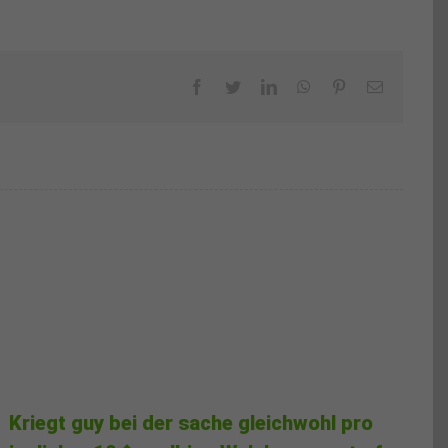
Facebook
Twitter
LinkedIn
WhatsApp
Pinterest
Email
Kriegt guy bei der sache gleichwohl pro