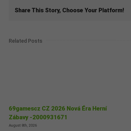
Share This Story, Choose Your Platform!
Related Posts
69gamescz CZ 2026 Nová Éra Herní
Zábavy -2000931671
August 8th, 2026