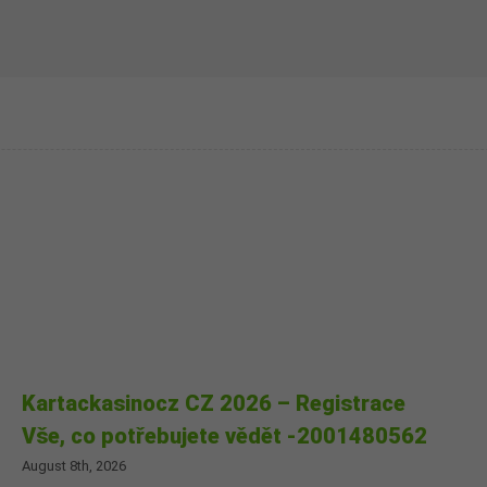
Kartackasinocz CZ 2026 – Registrace
Vše, co potřebujete vědět -2001480562
August 8th, 2026