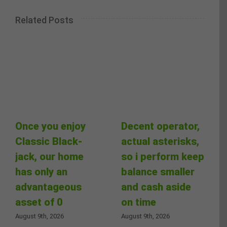
Related Posts
Once you enjoy
Decent operator,
Classic Black-
actual asterisks,
jack, our home
so i perform keep
has only an
balance smaller
advantageous
and cash aside
asset of 0
on time
August 9th, 2026
August 9th, 2026