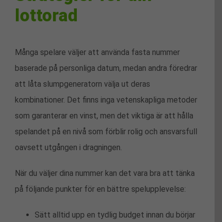
lottorad
Många spelare väljer att använda fasta nummer
baserade på personliga datum, medan andra föredrar
att låta slumpgeneratorn välja ut deras
kombinationer. Det finns inga vetenskapliga metoder
som garanterar en vinst, men det viktiga är att hålla
spelandet på en nivå som förblir rolig och ansvarsfull
oavsett utgången i dragningen.
När du väljer dina nummer kan det vara bra att tänka
på följande punkter för en bättre spelupplevelse:
Sätt alltid upp en tydlig budget innan du börjar