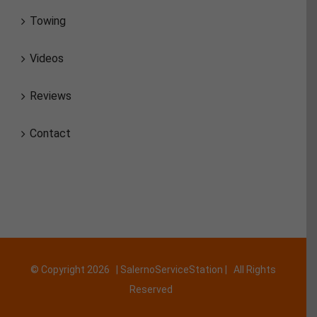
Towing
Videos
Reviews
Contact
© Copyright
2026 | SalernoServiceStation | All Rights
Reserved