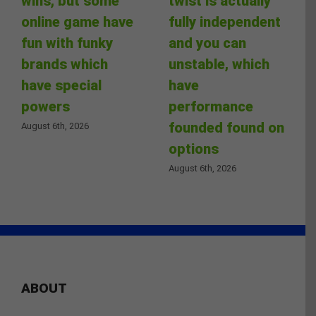
wins, but some
twist is actually
online game have
fully independent
fun with funky
and you can
brands which
unstable, which
have special
have
powers
performance
founded found on
August 6th, 2026
options
August 6th, 2026
ABOUT