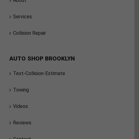
About
Services
Collision Repair
AUTO SHOP BROOKLYN
Text-Collision-Estimate
Towing
Videos
Reviews