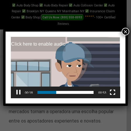
Skip
Auto Body Shop
Auto Body Repair
Auto Collision Center
Auto
Repair
Brooklyn NY Queens NY Manhattan NY
Insurance Claim
to
Center
Body Shop
- 100+ Certified
content
Reviews
×
Video
Click here to enable audio
Player
A bwin e uma das marcas mais reconhecidas no
mundo das apostas online. Muitos entusiastas do
futebol português procuram saber tudo sobre a
liga
bwin
ao utilizar este portal de entretenimento. A
00:18
00:53
navegabilidade intuitiva e a vasta oferta de
mercados tornam a operadora uma escolha popular
entre os apostadores experientes e novatos.