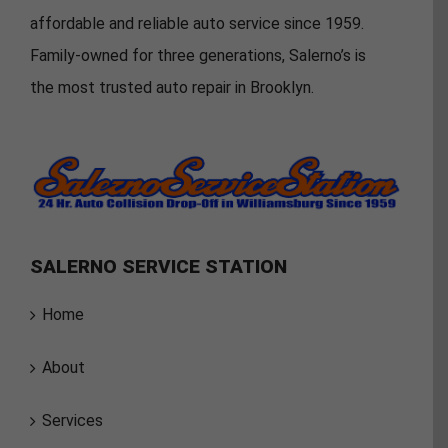
affordable and reliable auto service since 1959.
Family-owned for three generations, Salerno’s is
the most trusted auto repair in Brooklyn.
SALERNO SERVICE STATION
Home
About
Services