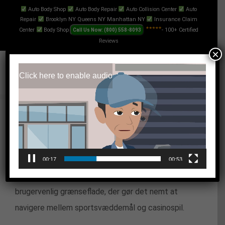
Skip
Auto Body Shop
Auto Body Repair
Auto Collision Center
Auto
Repair
Brooklyn NY Queens NY Manhattan NY
Insurance Claim
to
Center
Body Shop
- 100+ Certified
content
Reviews
×
Video
Click here to enable audio
Player
Superbet er hurtigt ved at blive et anerkendt navn på
det danske marked for online gambling. Mange
spillere finder stor glæde ved at udforske det
spændende
wild play superbet
for at optimere deres
00:18
00:53
vinderchancer. Platformen fokuserer på en
brugervenlig grænseflade, der gør det nemt at
navigere mellem sportsvæddemål og casinospil.