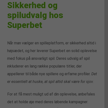
Sikkerhed og
spiludvalg hos
Superbet
Når man vælger en spilleplatform, er sikkerhed altid i
højsædet, og her leverer Superbet en solid oplevelse
med fokus på ansvarligt spil. Deres udvalg af spil
inkluderer en lang række populære titler, der
appellerer til både nye spillere og erfarne profiler.
Det
er essentielt at huske, at spil altid skal være for sjov.
For at få mest muligt ud af din oplevelse, anbefales
det at holde øje med deres løbende kampagner.