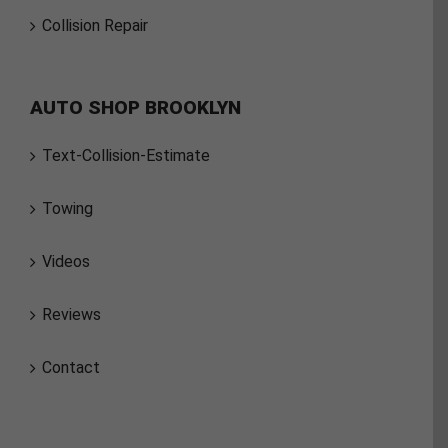
Collision Repair
AUTO SHOP BROOKLYN
Text-Collision-Estimate
Towing
Videos
Reviews
Contact