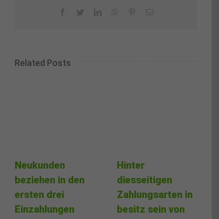
Facebook
Twitter
LinkedIn
WhatsApp
Pinterest
Email
Related Posts
Neukunden
Hinter
beziehen in den
diesseitigen
ersten drei
Zahlungsarten in
Einzahlungen
besitz sein von