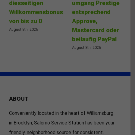
diesseitigen
umgang Prestige
Willkommensbonus
entsprechend
von bis zu 0
Approve,
Mastercard oder
August 8th, 2026
beilaufig PayPal
August 8th, 2026
ABOUT
Conveniently located in the heart of Williamsburg
in Brooklyn, Salerno Service Station has been your
friendly, neighborhood source for consistent,