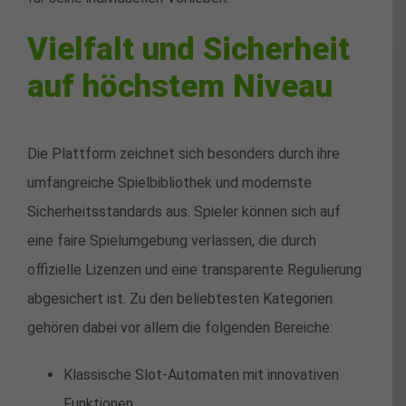
Vielfalt und Sicherheit
auf höchstem Niveau
Die Plattform zeichnet sich besonders durch ihre
umfangreiche Spielbibliothek und modernste
Sicherheitsstandards aus. Spieler können sich auf
eine faire Spielumgebung verlassen, die durch
offizielle Lizenzen und eine transparente Regulierung
abgesichert ist. Zu den beliebtesten Kategorien
gehören dabei vor allem die folgenden Bereiche:
Klassische Slot-Automaten mit innovativen
Funktionen