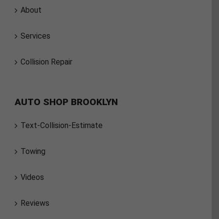
About
Services
Collision Repair
AUTO SHOP BROOKLYN
Text-Collision-Estimate
Towing
Videos
Reviews