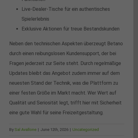
Live-Dealer-Tische für ein authentisches
Spielerlebnis
Exklusive Aktionen für treue Bestandskunden
Neben den technischen Aspekten überzeugt Betano
durch einen reibungslosen Kundensupport, der bei
Fragen jederzeit zur Seite steht. Durch regelmäßige
Updates bleibt das Angebot zudem immer auf dem
neuesten Stand der Technik, was die Plattform zu
einer festen Größe im Markt macht. Wer Wert auf
Qualität und Seriosität legt, trifft hier mit Sicherheit
eine gute Wahl für seine Freizeitgestaltung.
By
Sal Avallone
|
June 12th, 2026
|
Uncategorized