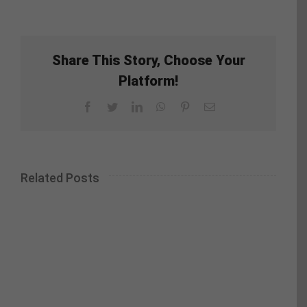
Share This Story, Choose Your
Platform!
Facebook
Twitter
LinkedIn
WhatsApp
Pinterest
Email
Related Posts