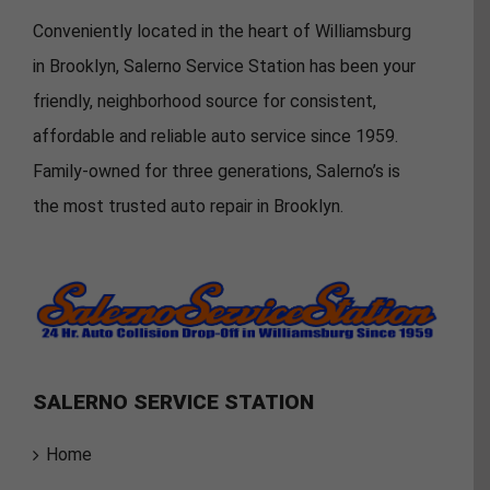
Conveniently located in the heart of Williamsburg
in Brooklyn, Salerno Service Station has been your
friendly, neighborhood source for consistent,
affordable and reliable auto service since 1959.
Family-owned for three generations, Salerno’s is
the most trusted auto repair in Brooklyn.
SALERNO SERVICE STATION
Home