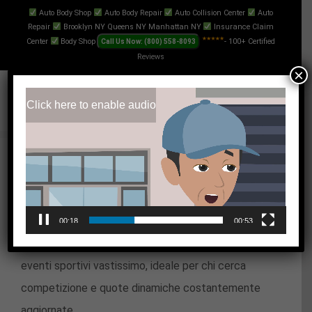
Skip
Auto Body Shop
Auto Body Repair
Auto Collision Center
Auto
Repair
Brooklyn NY Queens NY Manhattan NY
Insurance Claim
to
Center
Body Shop
- 100+ Certified
content
Reviews
×
Video
Click here to enable audio
Player
Il mondo delle scommesse online ha visto una
crescita esponenziale negli ultimi anni grazie a
piattaforme affidabili. Molti appassionati scelgono di
registrarsi su
bwin italia
per testare le loro strategie
00:18
00:53
preferite. Questa piattaforma offre un portafoglio di
eventi sportivi vastissimo, ideale per chi cerca
competizione e quote dinamiche costantemente
aggiornate.