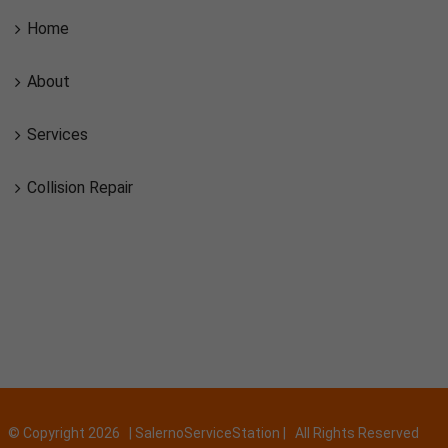
Home
About
Services
Collision Repair
© Copyright
2026 | SalernoServiceStation | All Rights Reserved