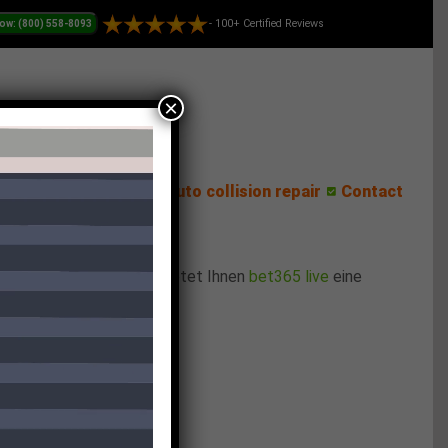
- 100+ Certified Reviews
×
ess Center
Reviews
Auto collision repair
Contact
ger Unterhaltung sind, bietet Ihnen
bet365 live
eine
i jedem Sportevent.
terte