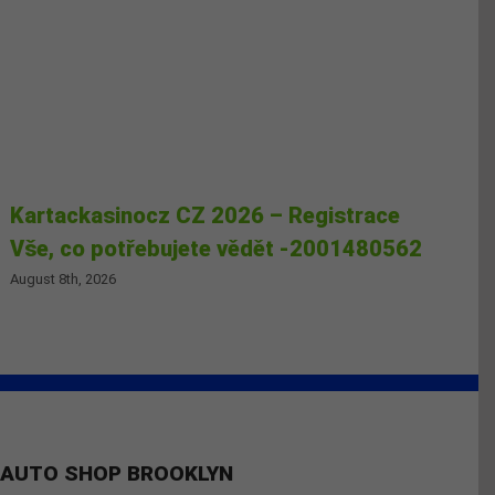
Kartackasinocz CZ 2026 – Registrace
Vše, co potřebujete vědět -2001480562
August 8th, 2026
AUTO SHOP BROOKLYN