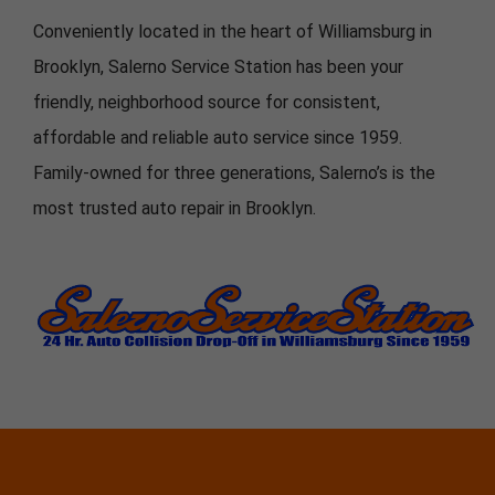
Conveniently located in the heart of Williamsburg in
Brooklyn, Salerno Service Station has been your
friendly, neighborhood source for consistent,
affordable and reliable auto service since 1959.
Family-owned for three generations, Salerno’s is the
most trusted auto repair in Brooklyn.