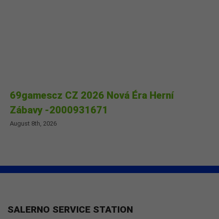
69gamescz CZ 2026 Nová Éra Herní
Zábavy -2000931671
August 8th, 2026
SALERNO SERVICE STATION