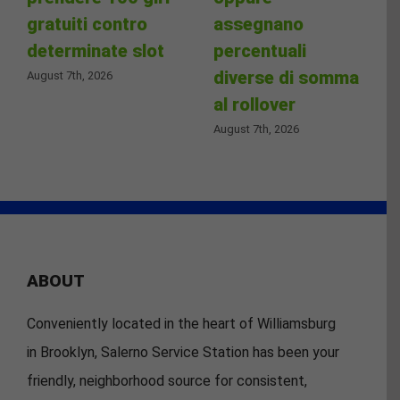
gratuiti contro
assegnano
determinate slot
percentuali
diverse di somma
August 7th, 2026
al rollover
August 7th, 2026
ABOUT
Conveniently located in the heart of Williamsburg
in Brooklyn, Salerno Service Station has been your
friendly, neighborhood source for consistent,