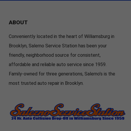
ABOUT
Conveniently located in the heart of Williamsburg in
Brooklyn, Salerno Service Station has been your
friendly, neighborhood source for consistent,
affordable and reliable auto service since 1959.
Family-owned for three generations, Salerno’s is the
most trusted auto repair in Brooklyn.