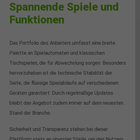
Spannende Spiele und
Funktionen
Das Portfolio des Anbieters umfasst eine breite
Palette an Spielautomaten und klassischen
Tischspielen, die für Abwechslung sorgen. Besonders
hervorzuheben ist die technische Stabilität der
Seite, die flüssige Spielabläufe auf verschiedenen
Geräten garantiert. Durch regelmäßige Updates
bleibt das Angebot zudem immer auf dem neuesten
Stand der Branche.
Sicherheit und Transparenz stehen bei dieser
Plattform stets an oberster Stelle, um den Nutzern