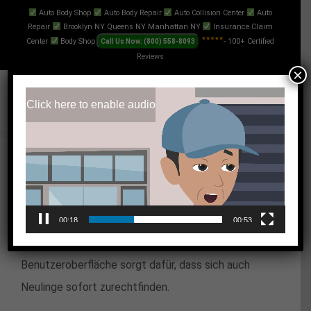
Skip
Auto Body Shop
Auto Body Repair
Auto Collision Center
Auto
Repair
Brooklyn NY Queens NY Manhattan NY
Insurance Claim
to
Center
Body Shop
- 100+ Certified
content
Reviews
×
Video
Click here to enable audio
Player
Viele Spieler suchen nach einer Plattform, die
sowohl Unterhaltung als auch Sicherheit bietet.
Wenn Sie die Welt des Glücksspiels erkunden
möchten, ist ein
wunderino online casino
die erste
00:18
00:53
Anlaufstelle für viele Nutzer. Die intuitive
Benutzeroberfläche sorgt dafür, dass sich auch
Neulinge sofort zurechtfinden.