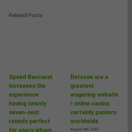
Related Posts
Speed Baccarat
Betsson are a
increases the
greatest
experience
wagering website
having twenty
/ online casino
seven-next
certainly punters
rounds perfect
worldwide
for users whom
August 6th, 2026