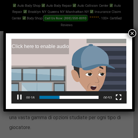
Skip
Auto Body Shop
Auto Body Repair
Auto Collision Center
Auto
Repair
Brooklyn NY Queens NY Manhattan NY
Insurance Claim
to
Center
Body Shop
- 100+ Certified
content
Reviews
×
Video
Click here to enable audio
Player
Il mondo del gioco d’azzardo digitale offre numerose
alternative per chi cerca divertimento e sicurezza.
Tra le piattaforme più rinomate troviamo
888casino
,
un punto di riferimento per milioni di utenti. Questo
00:18
00:53
portale si distingue per una navigazione intuitiva e
una vasta gamma di opzioni studiate per ogni tipo di
giocatore.