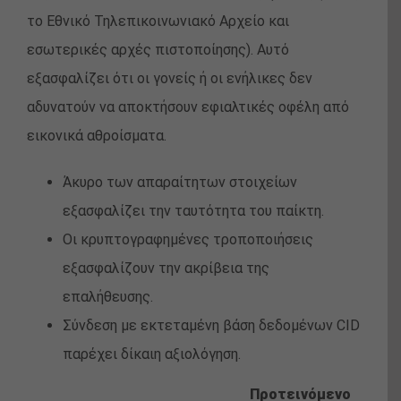
το Εθνικό Τηλεπικοινωνιακό Αρχείο και
εσωτερικές αρχές πιστοποίησης). Αυτό
εξασφαλίζει ότι οι γονείς ή οι ενήλικες δεν
αδυνατούν να αποκτήσουν εφιαλτικές οφέλη από
εικονικά αθροίσματα.
Άκυρο των απαραίτητων στοιχείων
εξασφαλίζει την ταυτότητα του παίκτη.
Οι κρυπτογραφημένες τροποποιήσεις
εξασφαλίζουν την ακρίβεια της
επαλήθευσης.
Σύνδεση με εκτεταμένη βάση δεδομένων CID
παρέχει δίκαιη αξιολόγηση.
Προτεινόμενο