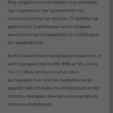
Είναι απαραίτητο να εστιάσουμε στην υλοποίηση
των τεχνολογιών που προστατεύουν την
εμπιστευτικότητα των παίκτών. Το Spinbara-1.gr
χρησιμοποιεί διασυνδεσμικά κρυπτογραφικά
πρωτόκολλα για να διασφαλίσει ότι τα δεδομένα
δεν παραβιάζονται.
Αυτή η διασυνδεσμική προσέγγιση ενσωματώνει το
κρυπτογραφικό Πακέτο RSA 4096 με SSL 2.0 και
TLS 1.3. Μέσω αυτών, οι εικόνες και οι
φωτογραφίες των παίκτών διασυνδέονται με
ασφαλές hash. Επιπλέον, το «Επιβεβαίωση σε δύο
επίπεδα» προσφέρει ηλεκτρονική υπογραφή για
επιπλέον επιβεβαίωση.