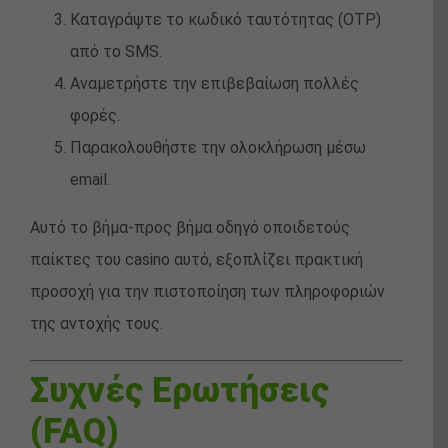
Καταγράψτε το κωδικό ταυτότητας (OTP)
από το SMS.
Αναμετρήστε την επιβεβαίωση πολλές
φορές.
Παρακολουθήστε την ολοκλήρωση μέσω
email.
Αυτό το βήμα-προς βήμα οδηγό οποιδετούς
παίκτες του casino αυτό, εξοπλίζει πρακτική
προσοχή για την πιστοποίηση των πληροφοριών
της αντοχής τους.
Συχνές Ερωτήσεις
(FAQ)