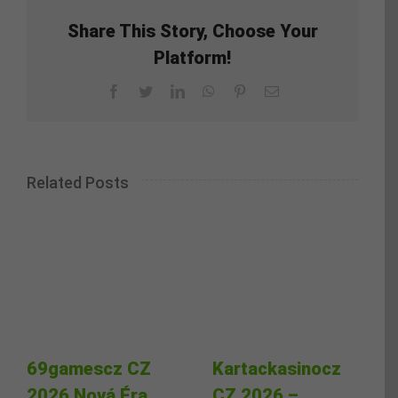
Share This Story, Choose Your
Platform!
Facebook
Twitter
LinkedIn
WhatsApp
Pinterest
Email
Related Posts
69gamescz CZ
Kartackasinocz
2026 Nová Éra
CZ 2026 –