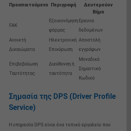
Προαπαιτούμενο
Περιγραφή
Δευτερεύον
Βήμα
Εξοικονόμηση
Ερευνα
FAK
φόρμας
δεδομένων
Ανοικτή
Ηλεκτρονική
Αποστολή
Δικαιώματα
Επικύρωση
εγγράφων
Μοναδικό
Επιβεβαίωση
Διεύθυνση ή
Σημαντικό
Ταυτότητας
ταυτότητα
Κωδικό
Σημασία της DPS (Driver Profile
Service)
Η υπηρεσία DPS είναι ένα τοπικό εργαλείο που