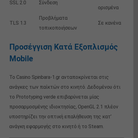
SSL 2.0
Σύνδεση
ορισμένα
Προβλήματα
TLS 1.3
Σε κανένα
τοπικοποιήσεων
Προσέγγιση Κατά Εξοπλισμός
Mobile
Το Casino Spinbara-1.gr ανταποκρίνεται στις
ανάγκες των παίκτών στο κινητό. Δεδομένου ότι
το Prototyping verde επιβαρύνεται μίας
προσαρμοσμένης ιδιοκτησίας, OpenGL 2.1 πλέον
υποστηρίζει την οπτική επαλήθευση της κατ’
ανάγκη εφαρμογής στο κινητό ή το Steam.