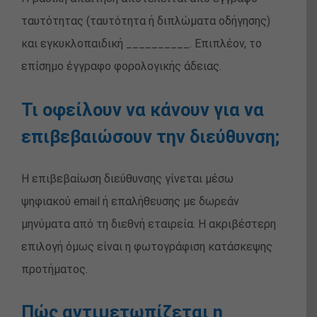
ταυτότητας (ταυτότητα ή διπλώματα οδήγησης)
και εγκυκλοπαιδική __________. Επιπλέον, το
επίσημο έγγραφο φορολογικής άδειας.
Τι οφείλουν να κάνουν για να
επιβεβαιώσουν την διεύθυνση;
Η επιβεβαίωση διεύθυνσης γίνεται μέσω
ψηφιακού email ή επαλήθευσης με δωρεάν
μηνύματα από τη διεθνή εταιρεία. Η ακριβέστερη
επιλογή όμως είναι η φωτογράφιση κατάσκεψης
προτήματος.
Πώς αντιμετωπίζεται η