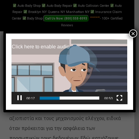
Skip
Auto Body Shop
Auto Body Repair
Auto Collision Center
Auto
Repair
Brooklyn NY Queens NY Manhattan NY
Insurance Claim
to
Center
Body Shop
- 100+ Certified
content
Reviews
×
Video
Click here to enable audio
Player
Το
spinbara-1.gr
είναι περισσότερο από ένα απλό
online casino – είναι ένας χώρος όπου η ασφάλεια
και η διαφάνεια για τους παίκτες βρίσκονται στο
επίκεντρο. Οι διαδικτυακοί παίχτες
00:18
00:53
αντιμετωπίζουν συχνά ανησυχίες σχετικά με την
αξιοπιστία και τους μηχανισμούς ελέγχου, ειδικά
όταν πρόκειται για την ασφάλεια των
προσωπικών τους δεδομένων. Εδώ, εστιάζουμε