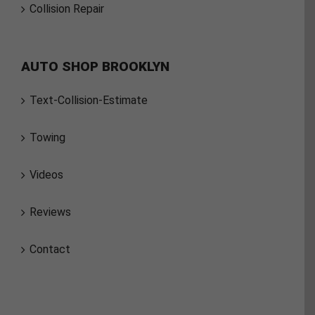
Collision Repair
AUTO SHOP BROOKLYN
Text-Collision-Estimate
Towing
Videos
Reviews
Contact