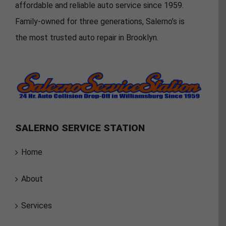
affordable and reliable auto service since 1959.
Family-owned for three generations, Salerno’s is
the most trusted auto repair in Brooklyn.
SALERNO SERVICE STATION
Home
About
Services