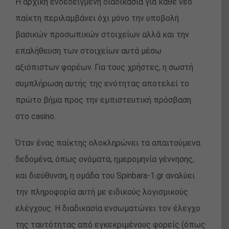
Η αρχική ενδεδειγμένη διαδικασία για κάθε νέο
παίκτη περιλαμβάνει όχι μόνο την υποβολή
βασικών προσωπικών στοιχείων αλλά και την
επαλήθευση των στοιχείων αυτά μέσω
αξιόπιστων φορέων. Για τους χρήστες, η σωστή
συμπλήρωση αυτής της ενότητας αποτελεί το
πρώτο βήμα προς την εμπιστευτική πρόσβαση
στο casino.
Όταν ένας παίκτης ολοκληρώνει τα απαιτούμενα
δεδομένα, όπως ονόματα, ημερομηνία γέννησης,
και διεύθυνση, η ομάδα του Spinbara-1.gr αναλύει
την πληροφορία αυτή με ειδικούς λογισμικούς
ελέγχους. Η διαδικασία ενσωματώνει τον έλεγχο
της ταυτότητας από εγκεκριμένους φορείς (όπως