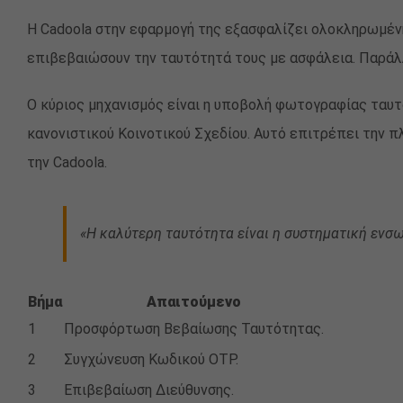
Η Cadoola στην εφαρμογή της εξασφαλίζει ολοκληρωμένη 
επιβεβαιώσουν την ταυτότητά τους με ασφάλεια. Παρά
Ο κύριος μηχανισμός είναι η υποβολή φωτογραφίας ταυτό
κανονιστικού Κοινοτικού Σχεδίου. Αυτό επιτρέπει την 
την Cadoola.
«Η καλύτερη ταυτότητα είναι η συστηματική ενσ
Βήμα
Απαιτούμενο
1
Προσφόρτωση Βεβαίωσης Ταυτότητας.
2
Συγχώνευση Κωδικού OTP.
3
Επιβεβαίωση Διεύθυνσης.