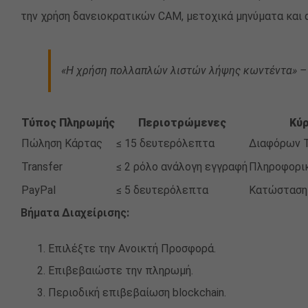
την χρήση δανειοκρατικών CAM, μετοχικά μηνύματα και 
«Η χρήση πολλαπλών λιστών λήψης κωντέντα» – 
Τύπος Πληρωμής
Περιοτρώμενες
Κύρ
Πώληση Κάρτας
≤ 15 δευτερόλεπτα
Διαφόρων 
Transfer
≤ 2 ρόλο ανάλογη εγγραφή
Πληροφορι
PayPal
≤ 5 δευτερόλεπτα
Κατώσταση
Βήματα Διαχείρισης:
Επιλέξτε την Ανοικτή Προσφορά.
Επιβεβαιώστε την πληρωμή.
Περιοδική επιβεβαίωση blockchain.