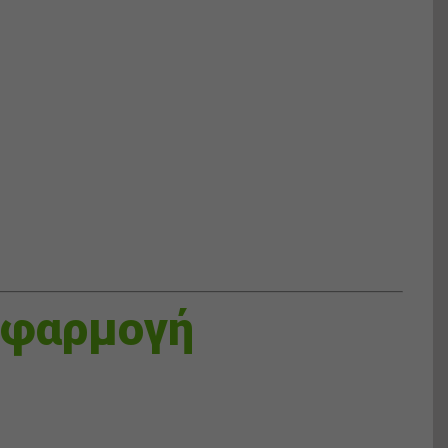
εφαρμογή