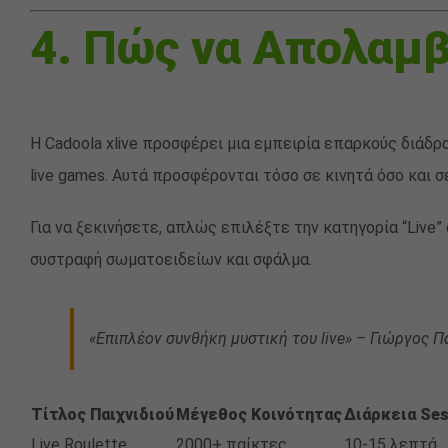
4. Πώς να Απολαμβ
Η Cadoola xlive προσφέρει μια εμπειρία επαρκούς διάδρ
live games. Αυτά προσφέρονται τόσο σε κινητά όσο και σ
Για να ξεκινήσετε, απλώς επιλέξτε την κατηγορία “Live”
συστραφή σωματοειδείων και σφάλμα.
«Επιπλέον συνθήκη μυστική του live» – Γιώργος Πα
Τίτλος Παιχνιδιού
Μέγεθος Κοινότητας
Διάρκεια Ses
Live Roulette
2000+ παίκτες
10-15 λεπτά