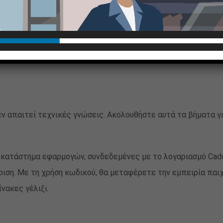
ετε και να εγκαταστ
εν απαιτεί τεχνικές γνώσεις. Ακολουθήστε αυτά τα βήματα 
 κατάστημα εφαρμογών, συνδεδεμένες με το λογαριασμό Cado
ση. Με τη χρήση κωδικού, θα μεταφέρετε την εμπειρία παιχν
ακες γέλιξι.