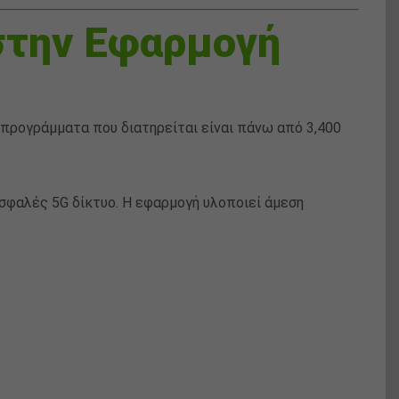
 στην Εφαρμογή
α προγράμματα που διατηρείται είναι πάνω από 3,400
 ασφαλές 5G δίκτυο. Η εφαρμογή υλοποιεί άμεση