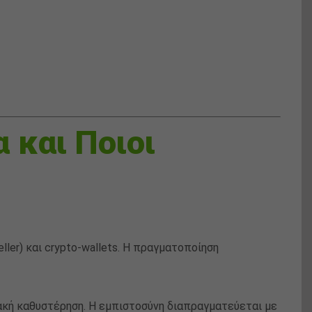
 και Ποιοι
ller) και crypto-wallets. Η πραγματοποίηση
ακή καθυστέρηση. Η εμπιστοσύνη διαπραγματεύεται με