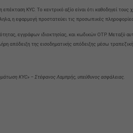
επέκταση KYC. Το κεντρικό αξίο είναι ότι καθοδηγεί τους 
λληλα, η εφαρμογή προστατεύει τις προσωπικές πληροφορίε
τητας, εγγράφων ιδιοκτησίας, και κωδικών OTP. Μεταξύ αυτή
πλήρη απόδειξη της εισοδηματικής απόδειξης μέσω τραπεζικ
ωμάτωση KYC» – Στέφανος Λαμπρής, υπεύθυνος ασφάλειας.