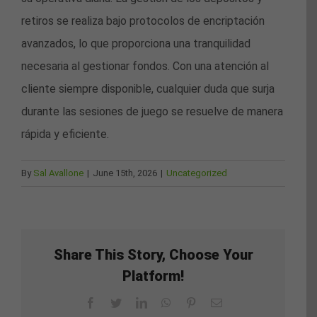
retiros se realiza bajo protocolos de encriptación
avanzados, lo que proporciona una tranquilidad
necesaria al gestionar fondos. Con una atención al
cliente siempre disponible, cualquier duda que surja
durante las sesiones de juego se resuelve de manera
rápida y eficiente.
By
Sal Avallone
|
June 15th, 2026
|
Uncategorized
Share This Story, Choose Your
Platform!
Facebook
Twitter
LinkedIn
WhatsApp
Pinterest
Email