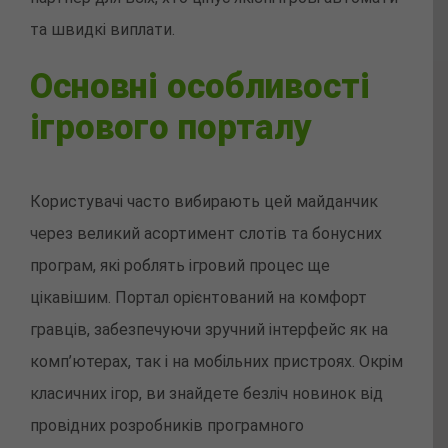
та швидкі виплати.
Основні особливості
ігрового порталу
Користувачі часто вибирають цей майданчик
через великий асортимент слотів та бонусних
програм, які роблять ігровий процес ще
цікавішим. Портал орієнтований на комфорт
гравців, забезпечуючи зручний інтерфейс як на
комп’ютерах, так і на мобільних пристроях. Окрім
класичних ігор, ви знайдете безліч новинок від
провідних розробників програмного