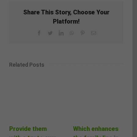
Share This Story, Choose Your
Platform!
Facebook
Twitter
LinkedIn
WhatsApp
Pinterest
Email
Related Posts
Provide them
Which enhances