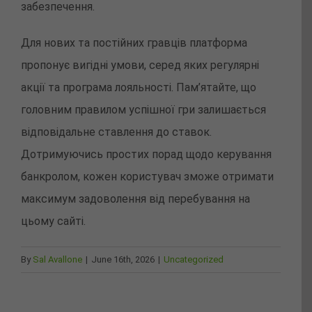
забезпечення.
Для нових та постійних гравців платформа
пропонує вигідні умови, серед яких регулярні
акції та програма лояльності. Пам’ятайте, що
головним правилом успішної гри залишається
відповідальне ставлення до ставок.
Дотримуючись простих порад щодо керування
банкролом, кожен користувач зможе отримати
максимум задоволення від перебування на
цьому сайті.
By
Sal Avallone
|
June 16th, 2026
|
Uncategorized