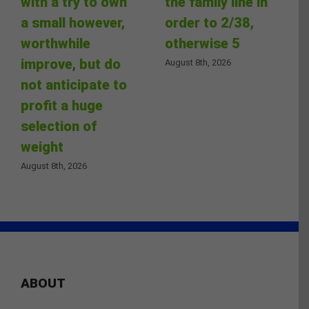
with a try to own
the family line in
a small however,
order to 2/38,
worthwhile
otherwise 5
improve, but do
August 8th, 2026
not anticipate to
profit a huge
selection of
weight
August 8th, 2026
ABOUT