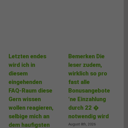
Letzten endes
Bemerken Die
wird ich in
leser zudem,
diesem
wirklich so pro
eingehenden
fast alle
FAQ-Raum diese
Bonusangebote
Gern wissen
‘ne Einzahlung
wollen reagieren,
durch 22 �
selbige mich an
notwendig wird
dem haufigsten
August 8th, 2026