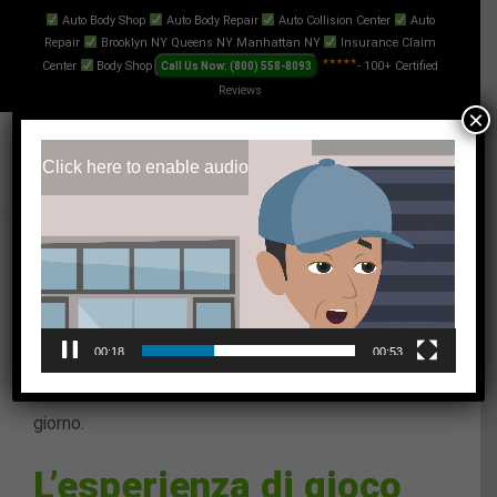
Skip
Auto Body Shop
Auto Body Repair
Auto Collision Center
Auto
Repair
Brooklyn NY Queens NY Manhattan NY
Insurance Claim
to
Center
Body Shop
- 100+ Certified
content
Reviews
×
Video
Click here to enable audio
Player
Il mondo delle scommesse online offre numerose
opzioni per gli appassionati di sport. Molti giocatori
scelgono spesso la piattaforma
bwin
per la sua
affidabilità consolidata nel tempo. Questo operatore
00:18
00:53
si distingue per la varietà dei mercati offerti ogni
giorno.
L’esperienza di gioco