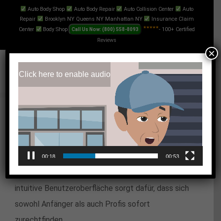
Skip
Auto Body Shop
Auto Body Repair
Auto Collision Center
Auto
Repair
Brooklyn NY Queens NY Manhattan NY
Insurance Claim
to
Center
Body Shop
- 100+ Certified
content
Reviews
×
Video
Click here to enable audio
Player
Online Casinos bieten heute eine beeindruckende
Vielfalt an spannenden Spielen und exklusiven
Gewinnchancen für alle Nutzer. Wenn Sie nach einer
modernen Plattform suchen, ist
hitnspin
genau die
00:18
00:53
richtige Anlaufstelle für Ihr nächstes Abenteuer. Die
intuitive Benutzeroberfläche sorgt dafür, dass sich
sowohl Anfänger als auch Profis sofort
zurechtfinden.