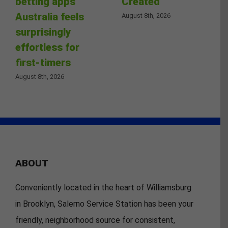
betting apps
Created
Australia feels
August 8th, 2026
surprisingly
effortless for
first-timers
August 8th, 2026
ABOUT
Conveniently located in the heart of Williamsburg
in Brooklyn, Salerno Service Station has been your
friendly, neighborhood source for consistent,