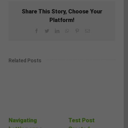
Share This Story, Choose Your
Platform!
Facebook
Twitter
LinkedIn
WhatsApp
Pinterest
Email
Related Posts
Navigating
Test Post