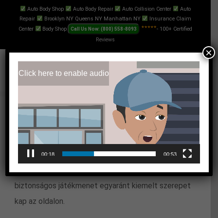
Skip
Auto Body Shop
Auto Body Repair
Auto Collision Center
Auto
Repair
Brooklyn NY Queens NY Manhattan NY
Insurance Claim
to
Center
Body Shop
- 100+ Certified
content
Reviews
×
Video
Click here to enable audio
Player
A szerencsejátékok világa folyamatosan új
lehetőségeket kínál azoknak, akik izgalomra vágynak.
Sokan keresik a megbízható platformokat, ezért az
lvbet
felületét érdemes közelebbről is megvizsgálni
00:18
00:53
a kínálat miatt. A felhasználói élmény és a
biztonságos játékmenet egyaránt kiemelt szerepet
kap az oldalon.