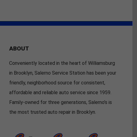
ABOUT
Conveniently located in the heart of Williamsburg
in Brooklyn, Salerno Service Station has been your
friendly, neighborhood source for consistent,
affordable and reliable auto service since 1959.
Family-owned for three generations, Salerno’s is
the most trusted auto repair in Brooklyn.