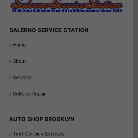
SALERNO SERVICE STATION
Home
About
Services
Collision Repair
AUTO SHOP BROOKLYN
Text-Collision-Estimate