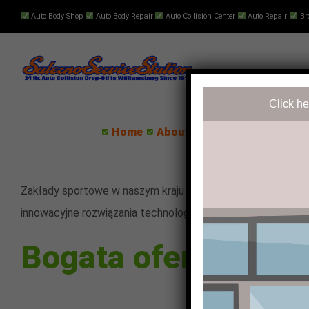
Skip
Auto Body Shop
Auto Body Repair
Auto Collision Center
Auto Repair
Br
to
content
Video
Click he
Player
Home
About
Services
Collision
Zakłady sportowe w naszym kraju przeżywają prawdziwy r
innowacyjne rozwiązania technologiczne. Każdy gracz poszuk
Bogata oferta zakł