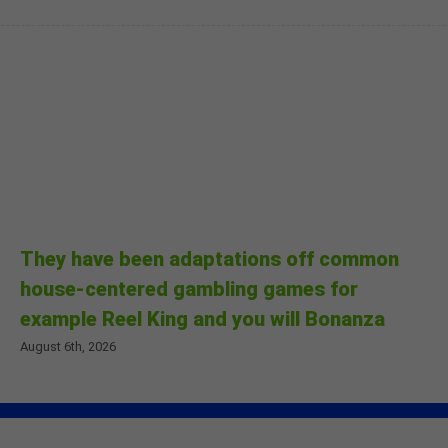
They have been adaptations off common
house-centered gambling games for
example Reel King and you will Bonanza
August 6th, 2026