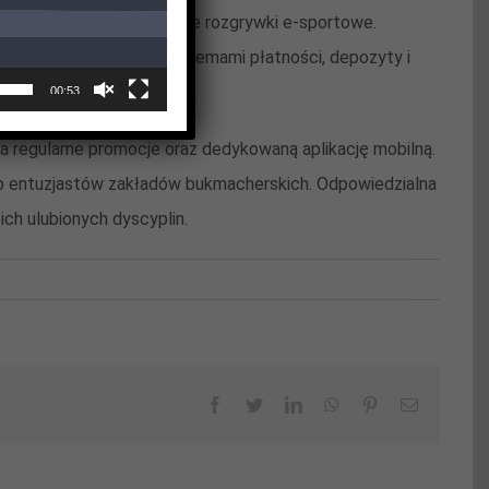
jsze sporty, jak i niszowe rozgrywki e-sportowe.
 Dzięki integracji z systemami płatności, depozyty i
00:53
 regularne promocje oraz dedykowaną aplikację mobilną.
no entuzjastów zakładów bukmacherskich. Odpowiedzialna
ch ulubionych dyscyplin.
Facebook
Twitter
LinkedIn
WhatsApp
Pinterest
Email