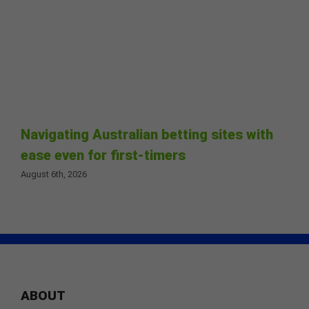
Navigating Australian betting sites with
ease even for first-timers
August 6th, 2026
ABOUT