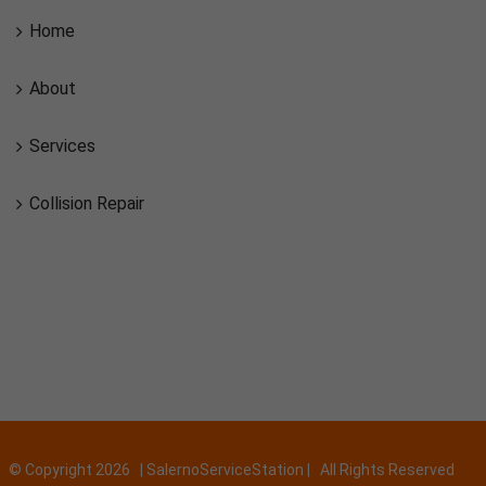
Home
About
Services
Collision Repair
© Copyright
2026 | SalernoServiceStation | All Rights Reserved