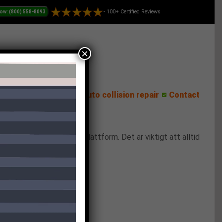
- 100+ Certified Reviews
×
ess Center
Reviews
Auto collision repair
Contact
sajter för att hitta rätt plattform. Det är viktigt att alltid