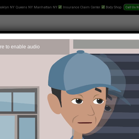
ooklyn NY Queens NY Manhattan NY
Insurance Claim Center
Body Shop
re to enable audio
 Repair
Text-Collision-Estimate
Towing
Videos
Pr
ga svenskar idag. Många letar efter en
ljus stake
i djungeln av spel
iska funktioner