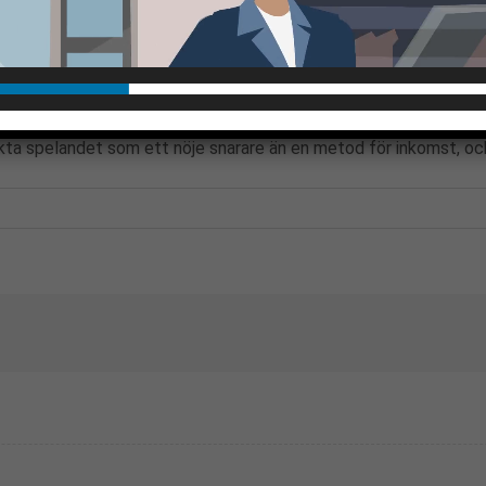
 ofta avgör om upplevelsen blir lyckad eller inte. Kvalitativa tit
ven stort på mobil kompatibilitet för att spelare ska kunna ta d
engagerar sig i digitalt spelande. Det finns flera verktyg tillgäng
akta spelandet som ett nöje snarare än en metod för inkomst, och