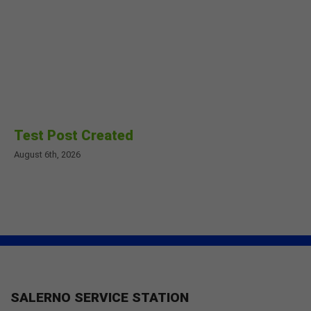
Test Post Created
August 6th, 2026
SALERNO SERVICE STATION