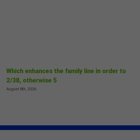
Which enhances the family line in order to
2/38, otherwise 5
August 8th, 2026