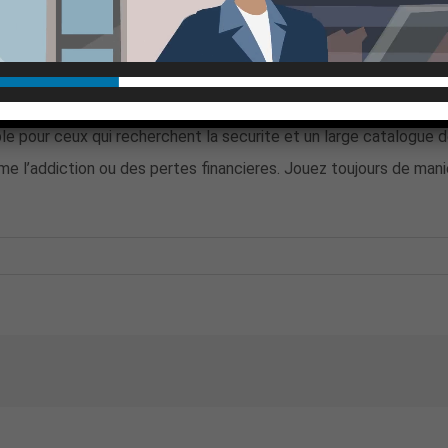
offres promotionnelles et sa section de poker tres animee. Les 
ondre a chaque interrogation technique ou financiere. La fluidite
le pour ceux qui recherchent la securite et un large catalogue d
 l’addiction ou des pertes financieres. Jouez toujours de manie