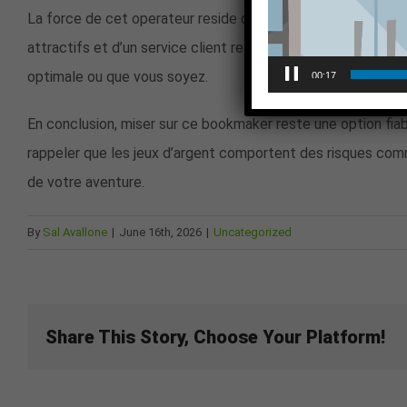
La force de cet operateur reside dans la diversite de ses 
attractifs et d’un service client reactif disponible pour rep
optimale ou que vous soyez.
00:18
En conclusion, miser sur ce bookmaker reste une option fiab
rappeler que les jeux d’argent comportent des risques comme
de votre aventure.
By
Sal Avallone
|
June 16th, 2026
|
Uncategorized
Share This Story, Choose Your Platform!