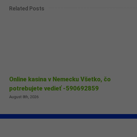
Related Posts
Online kasina v Nemecku Všetko, čo
potrebujete vedieť -590692859
August 8th, 2026