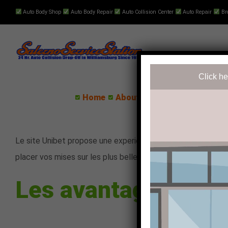
Skip
Auto Body Shop
Auto Body Repair
Auto Collision Center
Auto Repair
Br
to
content
Video
Click he
Player
Home
About
Services
Collision
Le site Unibet propose une experience de jeu en ligne exha
placer vos mises sur les plus belles courses de galop et de
Les avantages de l