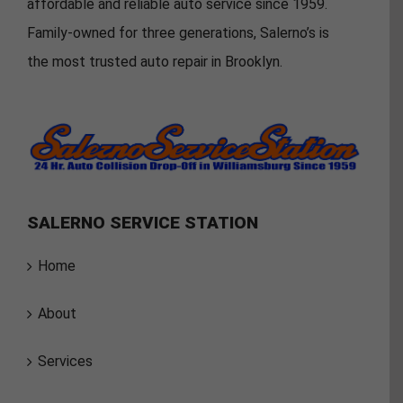
affordable and reliable auto service since 1959.
Family-owned for three generations, Salerno’s is
the most trusted auto repair in Brooklyn.
SALERNO SERVICE STATION
Home
About
Services