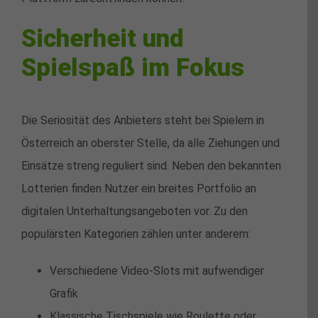
Sicherheit und
Spielspaß im Fokus
Die Seriosität des Anbieters steht bei Spielern in
Österreich an oberster Stelle, da alle Ziehungen und
Einsätze streng reguliert sind. Neben den bekannten
Lotterien finden Nutzer ein breites Portfolio an
digitalen Unterhaltungsangeboten vor. Zu den
populärsten Kategorien zählen unter anderem:
Verschiedene Video-Slots mit aufwendiger
Grafik
Klassische Tischspiele wie Roulette oder