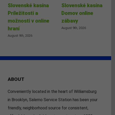
Slovenské kasína
Slovenské kasína
Príležitosti a
Domov online
možnosti v online
zábavy
hraní
August 9th, 2026
August 9th, 2026
ABOUT
Conveniently located in the heart of Williamsburg
in Brooklyn, Salerno Service Station has been your
friendly, neighborhood source for consistent,