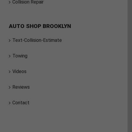
Collision Repair
AUTO SHOP BROOKLYN
Text-Collision-Estimate
Towing
Videos
Reviews
Contact