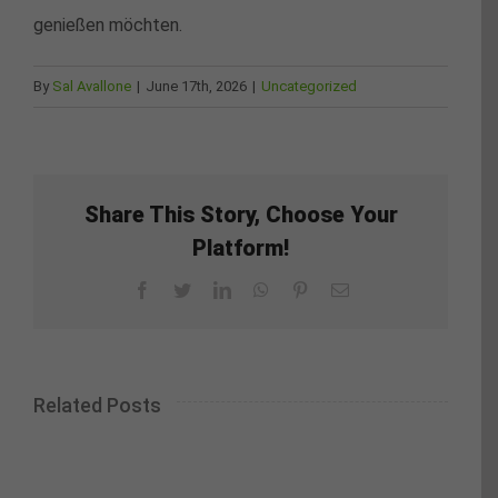
genießen möchten.
By
Sal Avallone
|
June 17th, 2026
|
Uncategorized
Share This Story, Choose Your
Platform!
Facebook
Twitter
LinkedIn
WhatsApp
Pinterest
Email
Related Posts