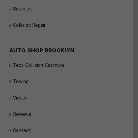
Services
Collision Repair
AUTO SHOP BROOKLYN
Text-Collision-Estimate
Towing
Videos
Reviews
Contact