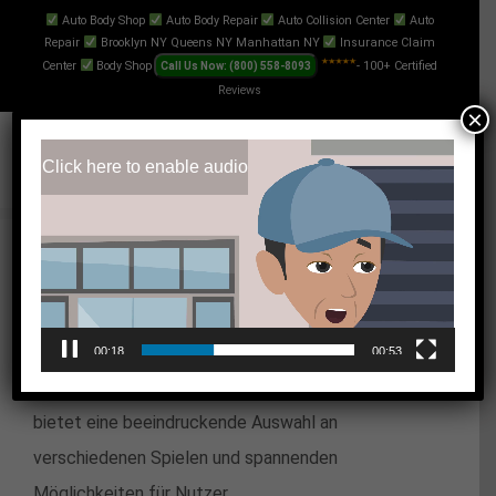
Skip
Auto Body Shop
Auto Body Repair
Auto Collision Center
Auto
Repair
Brooklyn NY Queens NY Manhattan NY
Insurance Claim
to
Center
Body Shop
- 100+ Certified
content
Reviews
×
Video
Click here to enable audio
Player
Online-Glücksspiele erfreuen sich weltweit einer
stetig wachsenden Beliebtheit bei modernen
Spielern. Um direkt mit dem Spielen zu beginnen, ist
ein
crocobet login
erforderlich, der Ihnen schnellen
00:18
00:53
Zugriff auf Ihr Konto ermöglicht. Diese Plattform
bietet eine beeindruckende Auswahl an
verschiedenen Spielen und spannenden
Möglichkeiten für Nutzer.