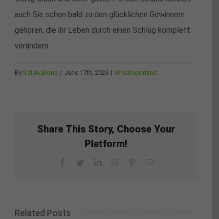
auch Sie schon bald zu den glücklichen Gewinnern
gehören, die ihr Leben durch einen Schlag komplett
verändern.
By
Sal Avallone
|
June 17th, 2026
|
Uncategorized
Share This Story, Choose Your
Platform!
Facebook
Twitter
LinkedIn
WhatsApp
Pinterest
Email
Related Posts